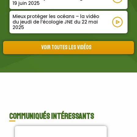
19 juin 2025
Lire la su
Mieux protéger les océans – la vidéo
du jeudi de l’écologie JNE du 22 mai
2025
Lire la su
Voir toutes les vidéos
Communiqués intéressants