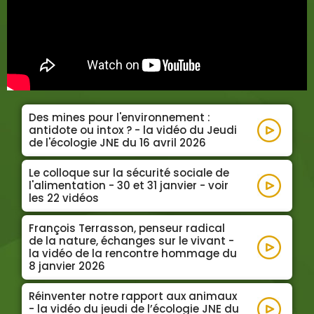
Des mines pour l'environnement :
antidote ou intox ? - la vidéo du Jeudi
de l'écologie JNE du 16 avril 2026
Lire la su
Le colloque sur la sécurité sociale de
l'alimentation - 30 et 31 janvier - voir
les 22 vidéos
Lire la su
François Terrasson, penseur radical
de la nature, échanges sur le vivant -
la vidéo de la rencontre hommage du
8 janvier 2026
Lire la su
Réinventer notre rapport aux animaux
- la vidéo du jeudi de l’écologie JNE du