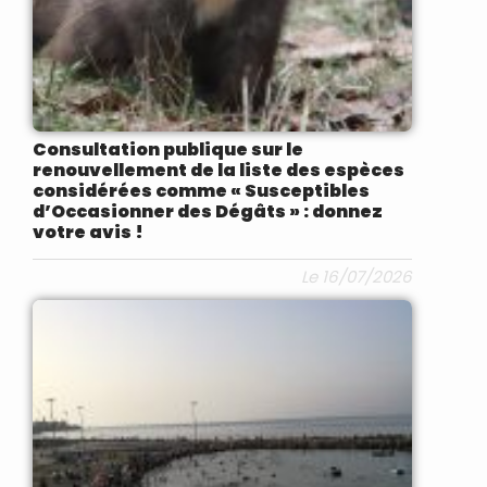
Consultation publique sur le
renouvellement de la liste des espèces
considérées comme « Susceptibles
d’Occasionner des Dégâts » : donnez
votre avis !
Le 16/07/2026