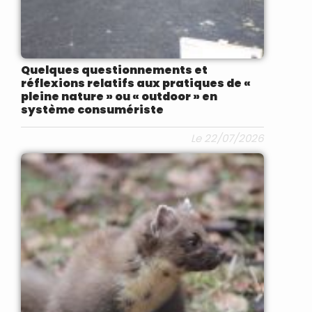
Quelques questionnements et
réflexions relatifs aux pratiques de «
pleine nature » ou « outdoor » en
système consumériste
Le 22/07/2026