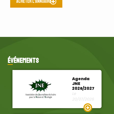
Acheter l'annuaire
événements
Agenda
JNE
2026/2027
Le
20/07/2026