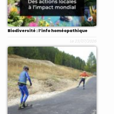
Biodiversité : l’info homéopathique
Le 23/07/2026