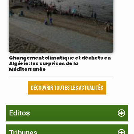
Changement climatique et déchets en
Algérie: les surprises de la
Méditerranée
Découvrir toutes les actualités
Editos
Tribunes