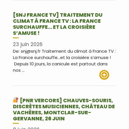
[SNJ FRANCE TV] TRAITEMENT DU
CLIMAT À FRANCE TV : LA FRANCE
SURCHAUFFE… ET LA CROISIÈRE
S’AMUSE !
23 juin 2026
De: snj@snj.fr Traitement du climat à France TV :
La France surchauffe…et la croisière s’amuse !
Depuis 10 jours, la canicule est partout dans
nos …
Lire plus
[PNR VERCORS] CHAUVES-SOURIS,
DISCRÈTES MUSICIENNES, CHÂTEAU DE
VACHÈRES, MONTCLAR-SUR-
GERVANNE, 26 JUIN