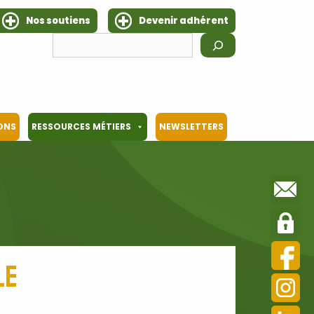
Nos soutiens
Devenir adhérent
Rechercher
IONS
RESSOURCES MÉTIERS
NEWSLETTERS
le