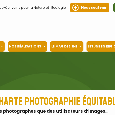
es-écrivains pour la Nature et l'Ecologie
Nous soutenir
NOS RÉALISATIONS
LE MAG DES JNE
LES JNE EN RÉG
harte photographie équitab
des photographes que des utilisateurs d’images…