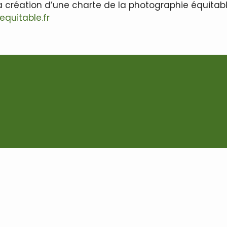
… la création d’une charte de la photographie équitab
quitable.fr