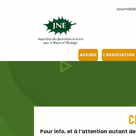
Aller
Journalist
au
contenu
ACCUEIL
L’ASSOCIATION
C
Pour info, et à l’attention autant 