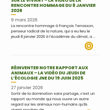
SUR LE VIVANT – LA VIDÉO DE LA
RENCONTRE HOMMAGE DU 8 JANVIER
2026
9 mars 2026
La rencontre hommage à François Terrasson,
penseur radical de la nature, qui a eu lieu le
jeudi 8 janvier 2026 à l’Académie du climat, a …
Lire plus
RÉINVENTER NOTRE RAPPORT AUX
ANIMAUX – LA VIDÉO DU JEUDI DE
L’ÉCOLOGIE JNE DU 19 JUIN 2025
27 janvier 2026
Sortir de la domination sans partage, c’est un
rapport au monde qui nous ouvre un autre
regard sur les animaux non-humains qu’ils
vivent proches de …