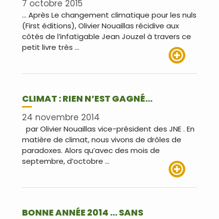
7 octobre 2015
… Après Le changement climatique pour les nuls
(First éditions), Olivier Nouaillas récidive aux
côtés de l’infatigable Jean Jouzel à travers ce
petit livre très …
Lire plus
CLIMAT : RIEN N’EST GAGNÉ…
24 novembre 2014
par Olivier Nouaillas vice-président des JNE . En
matière de climat, nous vivons de drôles de
paradoxes. Alors qu’avec des mois de
septembre, d’octobre …
Lire plus
BONNE ANNÉE 2014 … SANS