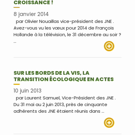
CROISSANCE !
8 janvier 2014
par Olivier Nouaillas vice-président des JNE .
Avez-vous vu les vœux pour 2014 de François
Hollande à la télévision, le 31 décembre au soir ?
…
Lire plus
SUR LES BORDS DE LA VIS, LA
TRANSITION ÉCOLOGIQUE EN ACTES
10 juin 2013
par Laurent Samuel, Vice-Président des JNE .
Du 31 mai au 2 juin 2013, près de cinquante
adhérents des JNE étaient réunis dans …
Lire plus