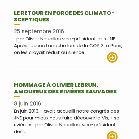
LE RETOUR EN FORCE DES CLIMATO-
SCEPTIQUES
25 septembre 2016
par Olivier Nouaillas vice-président des JNE . .
Après l’accord arraché lors de la COP 21 à Paris,
on les croyait réduit au silence …
Lire plus
HOMMAGE À OLIVIER LEBRUN,
AMOUREUX DES RIVIÈRES SAUVAGES
8 juin 2016
En juin 2013, il avait accueilli notre congrès des
JNE pour mieux nous faire découvrir la Vis, « sa
rivière ». . par Olivier Nouaillas, vice-président
des …