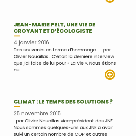
Lire plus
JEAN-MARIE PELT, UNE VIE DE
CROYANT ET D’ÉCOLOGISTE
4 janvier 2016
Des souvenirs en forme d’hommage… . par
Olivier Nouaillas . C’était la dernière interview
que j’ai faite de lui pour « La Vie ». Nous étions
au …
Lire plus
CLIMAT : LE TEMPS DES SOLUTIONS ?
25 novembre 2015
par Olivier Nouaillas vice-président des JNE .
Nous sommes quelques-uns aux JNE à avoir
suivi un certain nombre de COP et autres