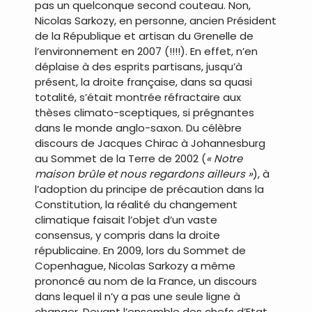
pas un quelconque second couteau. Non,
Nicolas Sarkozy, en personne, ancien Président
de la République et artisan du Grenelle de
l’environnement en 2007 (!!!!). En effet, n’en
déplaise à des esprits partisans, jusqu’à
présent, la droite française, dans sa quasi
totalité, s’était montrée réfractaire aux
thèses climato-sceptiques, si prégnantes
dans le monde anglo-saxon. Du célèbre
discours de Jacques Chirac à Johannesburg
au Sommet de la Terre de 2002 (
« Notre
maison brûle et nous regardons ailleurs »
), à
l’adoption du principe de précaution dans la
Constitution, la réalité du changement
climatique faisait l’objet d’un vaste
consensus, y compris dans la droite
républicaine. En 2009, lors du Sommet de
Copenhague, Nicolas Sarkozy a même
prononcé au nom de la France, un discours
dans lequel il n’y a pas une seule ligne à
changer. Devant l’ensemble des chefs d’Etat