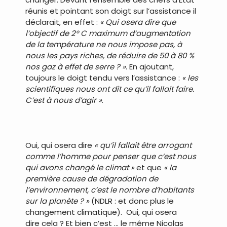
réunis et pointant son doigt sur l’assistance il
déclarait, en effet :
« Qui osera dire que
l’objectif de 2° C maximum d’augmentation
de la température ne nous impose pas, à
nous les pays riches, de réduire de 50 à 80 %
nos gaz à effet de serre ? »
. En ajoutant,
toujours le doigt tendu vers l’assistance :
« les
scientifiques nous ont dit ce qu’il fallait faire.
C’est à nous d’agir »
.
.
Oui, qui osera dire
« qu’il fallait être arrogant
comme l’homme pour penser que c’est nous
qui avons changé le climat »
et que
« la
première cause de dégradation de
l’environnement, c’est le nombre d’habitants
sur la planète ? »
(NDLR : et donc plus le
changement climatique). Oui, qui osera
dire cela ? Et bien c’est … le même Nicolas