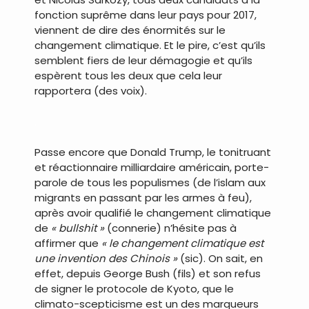
fonction suprême dans leur pays pour 2017,
viennent de dire des énormités sur le
changement climatique. Et le pire, c’est qu’ils
semblent fiers de leur démagogie et qu’ils
espèrent tous les deux que cela leur
rapportera (des voix).
.
Passe encore que Donald Trump, le tonitruant
et réactionnaire milliardaire américain, porte-
parole de tous les populismes (de l’islam aux
migrants en passant par les armes à feu),
après avoir qualifié le changement climatique
de
« bullshit »
(connerie) n’hésite pas à
affirmer que
« le changement climatique est
une invention des Chinois »
(sic). On sait, en
effet, depuis George Bush (fils) et son refus
de signer le protocole de Kyoto, que le
climato-scepticisme est un des marqueurs