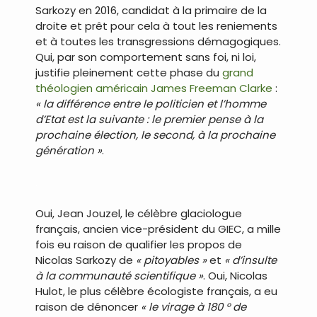
Sarkozy en 2016, candidat à la primaire de la
droite et prêt pour cela à tout les reniements
et à toutes les transgressions démagogiques.
Qui, par son comportement sans foi, ni loi,
justifie pleinement cette phase du
grand
théologien américain James Freeman Clarke
:
« la différence entre le politicien et l’homme
d’Etat est la suivante : le premier pense à la
prochaine élection, le second, à la prochaine
génération »
.
.
Oui, Jean Jouzel, le célèbre glaciologue
français, ancien vice-président du GIEC, a mille
fois eu raison de qualifier les propos de
Nicolas Sarkozy de
« pitoyables »
et
« d’insulte
à la communauté scientifique »
. Oui, Nicolas
Hulot, le plus célèbre écologiste français, a eu
raison de dénoncer
« le virage à 180 ° de