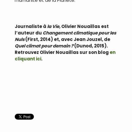
l’humanité et de la Planète.
.
Journaliste à
la Vie,
Olivier Nouaillas est
l’auteur du
Changement climatique pour les
Nuls
(First, 2014) et, avec Jean Jouzel, de
Quel climat pour demain ?
(Dunod, 2015).
Retrouvez Olivier Nouaillas sur son blog
en
cliquant ici
.
.
.
.