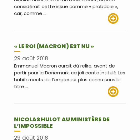
considérait cette issue comme « probable »,
car, comme …
Lire plus
« LE ROI (MACRON) EST NU »
29 août 2018
Emmanuel Macron aurait dû relire, avant de
partir pour le Danemark, ce joli conte intitulé Les
habits neufs de l’empereur plus connu sous le
titre …
Lire plus
NICOLAS HULOT AU MINISTÈRE DE
L’IMPOSSIBLE
29 août 2018