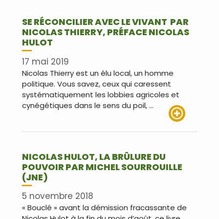
SE RÉCONCILIER AVEC LE VIVANT PAR
NICOLAS THIERRY, PRÉFACE NICOLAS
HULOT
17 mai 2019
Nicolas Thierry est un élu local, un homme
politique. Vous savez, ceux qui caressent
systématiquement les lobbies agricoles et
cynégétiques dans le sens du poil, …
Lire plus
NICOLAS HULOT, LA BRÛLURE DU
POUVOIR PAR MICHEL SOURROUILLE
(JNE)
5 novembre 2018
« Bouclé » avant la démission fracassante de
Nicolas Hulot à la fin du mois d’août, ce livre