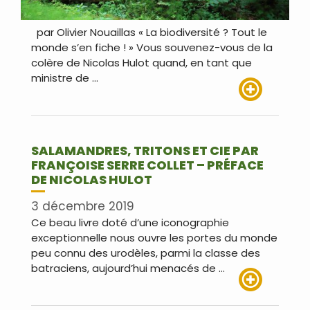
par Olivier Nouaillas « La biodiversité ? Tout le
monde s’en fiche ! » Vous souvenez-vous de la
colère de Nicolas Hulot quand, en tant que
ministre de …
Lire plus
SALAMANDRES, TRITONS ET CIE PAR
FRANÇOISE SERRE COLLET – PRÉFACE
DE NICOLAS HULOT
3 décembre 2019
Ce beau livre doté d’une iconographie
exceptionnelle nous ouvre les portes du monde
peu connu des urodèles, parmi la classe des
batraciens, aujourd’hui menacés de …
Lire plus