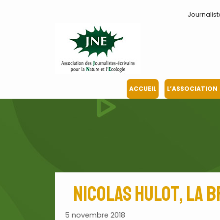
Aller
Journalist
au
contenu
ACCUEIL
L’ASSOCIATION
Nicolas Hulot, la 
5 novembre 2018