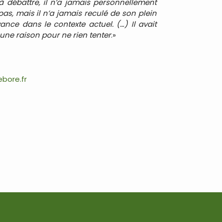
 débattre, il n’a jamais personnellement
 pas, mais il n’a jamais reculé de son plein
nce dans le contexte actuel. (…) Il avait
une raison pour ne rien tenter
.»
ebore.fr