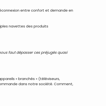
 déconnexion entre confort et demande en
tiples navettes des produits
Il nous faut dépasser ces préjugés quasi
ppareils « branchés » (téléviseurs,
 qui commande dans notre société. Comment,