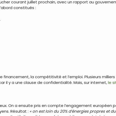
cher courant juillet prochain, avec un rapport au gouvernem
abord constitués :
.
 financement, la compétitivité et l’emploi. Plusieurs millier
 il y a une clause de confidentialité. Mais, sur internet,
le s
s lieux. On a ensuite pris en compte l’engagement européen p
ens. Résultat :
« on est loin du 20% d’énergies propres et du