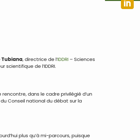
 Tubiana
, directrice de l’
IDDRI
– Sciences
eur scientifique de l’IDDRI.
 rencontre, dans le cadre privilégié d’un
du Conseil national du débat sur la
ourd’hui plus qu’à mi-parcours, puisque