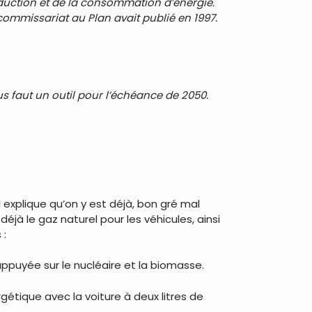
roduction et de la consommation d’énergie.
 commissariat au Plan avait publié en 1997.
 faut un outil pour l’échéance de 2050.
Il explique qu’on y est déjà, bon gré mal
jà le gaz naturel pour les véhicules, ainsi
 :
ppuyée sur le nucléaire et la biomasse.
étique avec la voiture à deux litres de