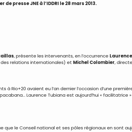
r de presse JNE à l’IDDRI le 28 mars 2013.
uaillas
, présente les intervenants, en l’occurrence
Laurence
des relations internationales) et
Michel Colombier
, direct
ents à Rio+20 avaient eu l’an dernier l’occasion d’une première
cabana… Laurence Tubiana est aujourd’hui « facilitatrice » 
e que le Conseil national et ses pôles régionaux en sont auj