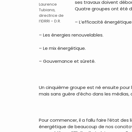
ses travaux doivent débou
Laurence
Quatre groupes ont été d’
Tubiana,
directrice de
l’IDRRI – D.R.
– L’efficacité énergétique
– Les énergies renouvelables.
– Le mix énergétique.
– Gouvernance et sûreté.
.
Un cinquième groupe est né ensuite pour le
mais sans guère d’écho dans les médias, car
.
Pour commencer, il a fallu faire l’état de
énergétique de beaucoup de nos concitoy