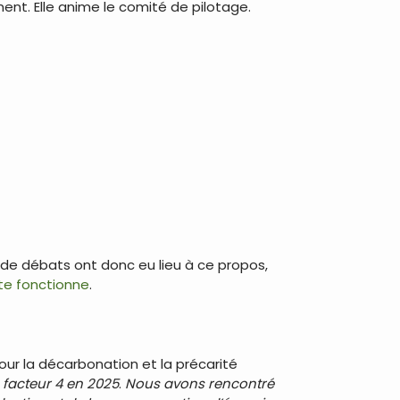
ent. Elle anime le comité de pilotage.
s de débats ont donc eu lieu à ce propos,
ite fonctionne
.
our la décarbonation et la précarité
 facteur 4 en 2025
.
Nous avons rencontré