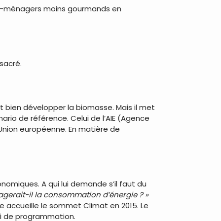
tro-ménagers moins gourmands en
 sacré.
aut bien développer la biomasse. Mais il met
ario de référence. Celui de l’AIE (Agence
 l’Union européenne. En matière de
conomiques. A qui lui demande s’il faut du
gerait-il la consommation d’énergie ? »
lle accueille le sommet Climat en 2015. Le
loi de programmation.