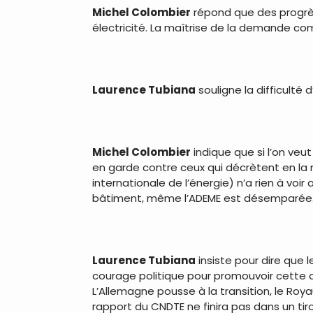
Michel Colombier
répond que des progrè
électricité. La maîtrise de la demande c
.
Laurence Tubiana
souligne la difficulté 
.
Michel Colombier
indique que si l’on veut
en garde contre ceux qui décrètent en la 
internationale de l’énergie) n’a rien à voi
bâtiment, même l’ADEME est désemparée
.
Laurence Tubiana
insiste pour dire que l
courage politique pour promouvoir cette 
L’Allemagne pousse à la transition, le Roya
rapport du CNDTE ne finira pas dans un tir