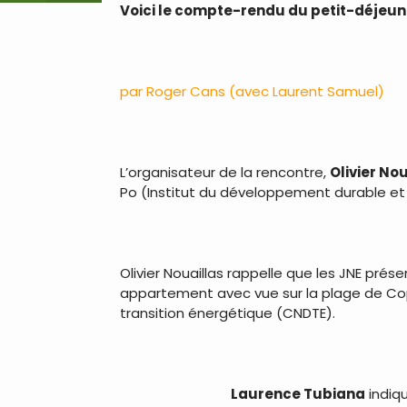
Voici le compte-rendu
du petit-déjeune
.
par Roger Cans (avec Laurent Samuel)
.
L’organisateur de la rencontre,
Olivier No
Po (Institut du développement durable et 
.
Olivier Nouaillas rappelle que les JNE prés
appartement avec vue sur la plage de Copa
transition énergétique (CNDTE).
.
Laurence Tubiana
indiqu