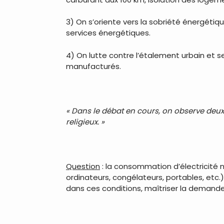
3) On s’oriente vers la sobriété énergét
services énergétiques.
4) On lutte contre l’étalement urbain et se
manufacturés.
.
« Dans le débat en cours, on observe deux a
religieux. »
.
Question
: la consommation d’électricité n
ordinateurs, congélateurs, portables, etc.
dans ces conditions, maîtriser la demande
.