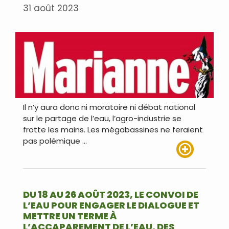
31 août 2023
Il n’y aura donc ni moratoire ni débat national
sur le partage de l’eau, l’agro-industrie se
frotte les mains. Les mégabassines ne feraient
pas polémique …
Lire plus
DU 18 AU 26 AOÛT 2023, LE CONVOI DE
L’EAU POUR ENGAGER LE DIALOGUE ET
METTRE UN TERME À
L’ACCAPAREMENT DE L’EAU, DES