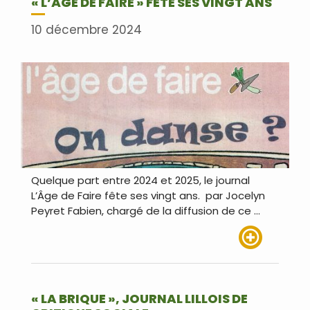
« L’ÂGE DE FAIRE » FÊTE SES VINGT ANS
10 décembre 2024
Quelque part entre 2024 et 2025, le journal
L’Âge de Faire fête ses vingt ans. par Jocelyn
Peyret Fabien, chargé de la diffusion de ce …
Lire plus
« LA BRIQUE », JOURNAL LILLOIS DE