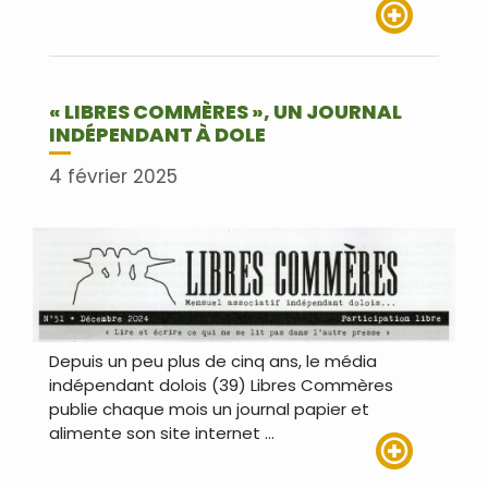
Lire plus
« LIBRES COMMÈRES », UN JOURNAL
INDÉPENDANT À DOLE
4 février 2025
Depuis un peu plus de cinq ans, le média
indépendant dolois (39) Libres Commères
publie chaque mois un journal papier et
alimente son site internet …
Lire plus