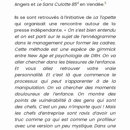
4
5
Angers et
Le Sans Culotte 85
en Vendée.
Ils se sont retrouvés à l’initiative de
La Topette
qui organisait une rencontre autour de la
presse indépendante. «
On s’est bien entendu
et on est parti sur le sujet de l’ennéagramme
dans le management pour former les cadres.
Cette méthode est une espèce de gimmick
entre New Age et psychologie de DRH. On va
aller chercher dans les blessures de l’enfance.
Et vous allez retrouver votre vraie
personnalité. Et c’est là que commence le
processus qui peut s’apparenter à de la
manipulation. On va chercher des moments
douloureux de l’enfance. On montre des
points de vulnérabilité à des gens qui sont
des chefs. C’est un peu n’importe quoi ! Mais
les chefs d’entreprise sont ravis d’avoir un
truc comme ça qui est comme un profileur
avec une version un peu mystique. Dans une