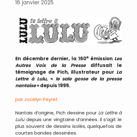
16 janvier 2025
e
En décembre dernier, la 160
émission
Les
Autres Voix de la Presse
diffusait le
témoignage de Pich, illustrateur pour
La
Lettre à Lulu,
«
le sale gosse de la presse
nantaise
» depuis 1995.
par Jocelyn Peyret
Nantais d’origine, Pich dessine pour
La Lettre à
Lulu
depuis une vingtaine d’années. Il s’agit le
plus souvent de dessins isolés, quelquefois de
courtes bandes dessinées.