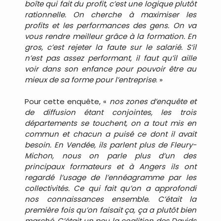
boîte qui fait du profit, c’est une logique plutôt
rationnelle. On cherche à maximiser les
profits et les performances des gens. On va
vous rendre meilleur grâce à la formation. En
gros, c’est rejeter la faute sur le salarié. S’il
n’est pas assez performant, il faut qu’il aille
voir dans son enfance pour pouvoir être au
mieux de sa forme pour l’entreprise
. »
Pour cette enquête, «
nos zones d’enquête et
de diffusion étant conjointes, les trois
départements se touchent, on a tout mis en
commun et chacun a puisé ce dont il avait
besoin. En Vendée, ils parlent plus de Fleury-
Michon, nous on parle plus d’un des
principaux formateurs et à Angers ils ont
regardé l’usage de l’ennéagramme par les
collectivités. Ce qui fait qu’on a approfondi
nos connaissances ensemble. C’était la
première fois qu’on faisait ça, ça a plutôt bien
marché. C’était un peu la coalition des Davids