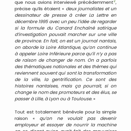
2
que nous avions interviewé précédemment
,
précise qu’ils étaient «
deux journalistes et un
dessinateur de presse à créer La Lettre en
décembre 1995 avec un peu l’idée de regarder
si la formule du Canard Enchaîné satirique
d’investigation pouvait marcher sur une ville
de province. En fait, on est un journal nantais,
on aborde la Loire Atlantique, qu’on continue
à appeler Loire Inférieure parce qu’il n’y a pas
de raison de changer de nom. On a parfois
des thématiques nationales et des thèmes qui
reviennent souvent qui sont la transformation
de la ville, la gentrification. Ce sont des
histoires nantaises, mais ça pourrait, si on
change le nom des promoteurs et des élus, se
passer à Lille, à Lyon ou à Toulouse.
»
Tout est totalement bénévole pour la simple
raison «
qu’on ne voulait pas devenir
employeur et essayer de nourrir la machine