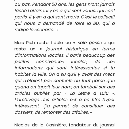
ou pas. Pendant 50 ans, les gens n’ont jamais
lâché l’affaire. Il y en a qui sont venus, qui sont
partis, il y en a qui sont morts. C’est le collectif
qui nous a demandé de faire la BD, qui a
1
rédigé le scénario.
»
Mais Pich reste fidèle au «
sale gosse »
qui
reste un «
journal historique en terme
d’informations locales. Il parle beaucoup des
petites connivences locales, de ces
informations qui sont intéressantes si tu
habites la ville. On a su qu’il y avait des mecs
qui n’étaient pas contents du tout parce que
quand on tapait leur nom, on tombait sur des
articles publiés par « La Lettre à Lulu ».
L’archivage des articles est à ce titre hyper
intéressant. Ça permet de constituer des
dossiers, de remonter des affaires.
»
Nicolas de la Casinière, fondateur du journal