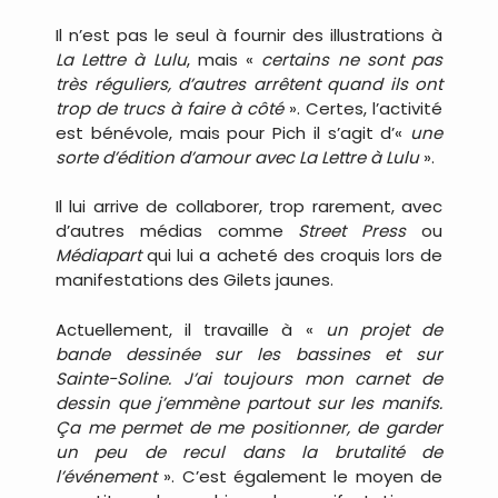
Il n’est pas le seul à fournir des illustrations à
La Lettre à Lulu
, mais «
certains ne sont pas
très réguliers, d’autres arrêtent quand ils ont
trop de trucs à faire à côté
». Certes, l’activité
est bénévole, mais pour Pich il s’agit d’«
une
sorte d’édition d’amour avec La Lettre à Lulu
».
Il lui arrive de collaborer, trop rarement, avec
d’autres médias comme
Street Press
ou
Médiapart
qui lui a acheté des croquis lors de
manifestations des Gilets jaunes.
Actuellement, il travaille à «
un projet de
bande dessinée sur les bassines et sur
Sainte-Soline. J’ai toujours mon carnet de
dessin que j’emmène partout sur les manifs.
Ça me permet de me positionner, de garder
un peu de recul dans la brutalité de
l’événement
». C’est également le moyen de