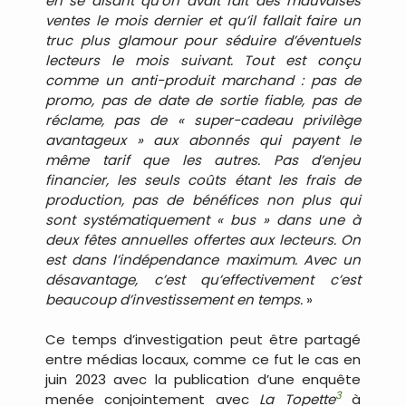
en se disant qu’on avait fait des mauvaises
ventes le mois dernier et qu’il fallait faire un
truc plus glamour pour séduire d’éventuels
lecteurs le mois suivant. Tout est conçu
comme un anti-produit marchand : pas de
promo, pas de date de sortie fiable, pas de
réclame, pas de « super-cadeau privilège
avantageux » aux abonnés qui payent le
même tarif que les autres. Pas d’enjeu
financier, les seuls coûts étant les frais de
production, pas de bénéfices non plus qui
sont systématiquement « bus » dans une à
deux fêtes annuelles offertes aux lecteurs. On
est dans l’indépendance maximum. Avec un
désavantage, c’est qu’effectivement c’est
beaucoup d’investissement en temps.
»
Ce temps d’investigation peut être partagé
entre médias locaux, comme ce fut le cas en
juin 2023 avec la publication d’une enquête
3
menée conjointement avec
La Topette
à