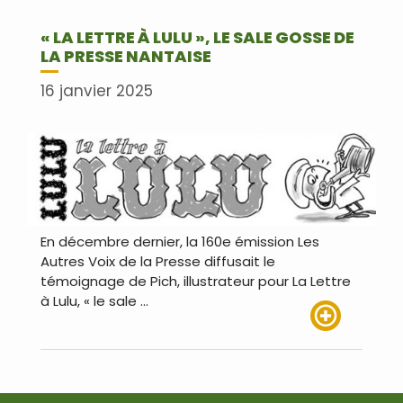
« LA LETTRE À LULU », LE SALE GOSSE DE
LA PRESSE NANTAISE
16 janvier 2025
En décembre dernier, la 160e émission Les
Autres Voix de la Presse diffusait le
témoignage de Pich, illustrateur pour La Lettre
à Lulu, « le sale …
Lire plus