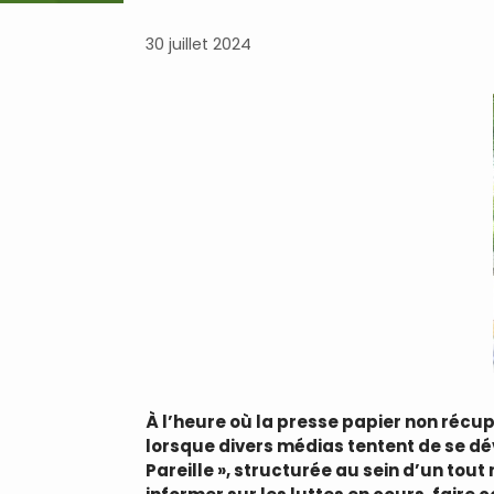
30 juillet 2024
À l’heure où la presse papier non récup
lorsque divers médias tentent de se dé
Pareille », structurée au sein d’un tou