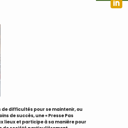
de difficultés pour se maintenir, ou
oins de succès, une « Presse Pas
x lieux et participe à sa manière pour