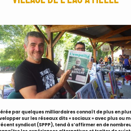
érée par quelques milliardaires connaît de plus en plus 
velopper sur les réseaux dits « sociaux » avec plus ou m
t récent syndicat (SPPP), tend à s’affirmer en de nombreu