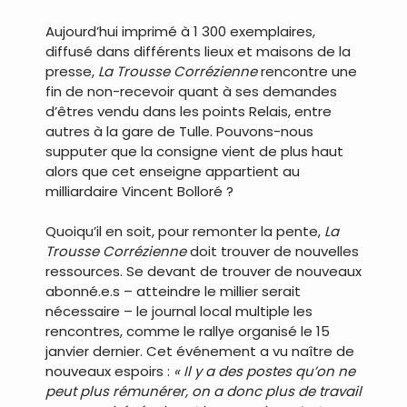
Aujourd’hui imprimé à 1 300 exemplaires,
diffusé dans différents lieux et maisons de la
presse,
La Trousse Corrézienne
rencontre une
fin de non-recevoir quant à ses demandes
d’êtres vendu dans les points Relais, entre
autres à la gare de Tulle. Pouvons-nous
supputer que la consigne vient de plus haut
alors que cet enseigne appartient au
milliardaire Vincent Bolloré ?
Quoiqu’il en soit, pour remonter la pente,
La
Trousse Corrézienne
doit trouver de nouvelles
ressources. Se devant de trouver de nouveaux
abonné.e.s – atteindre le millier serait
nécessaire – le journal local multiple les
rencontres, comme le rallye organisé le 15
janvier dernier. Cet événement a vu naître de
nouveaux espoirs :
« Il y a des postes qu’on ne
peut plus rémunérer, on a donc plus de travail