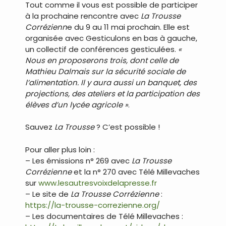
Tout comme il vous est possible de participer
à la prochaine rencontre avec
La Trousse
Corrézienn
e du 9 au 11 mai prochain. Elle est
organisée avec Gesticulons en bas à gauche,
un collectif de conférences gesticulées.
«
Nous en proposerons trois, dont celle de
Mathieu Dalmais sur la sécurité sociale de
l’alimentation. Il y aura aussi un banquet, des
projections, des ateliers et la participation des
élèves d’un lycée agricole »
.
Sauvez
La Trousse
? C’est possible !
Pour aller plus loin :
– Les émissions n° 269 avec
La Trousse
Corrézienne
et la n° 270 avec Télé Millevaches
sur
www.lesautresvoixdelapresse.fr
– Le site de
La Trousse Corrézienne
:
https://la-trousse-correzienne.org/
– Les documentaires de Télé Millevaches :