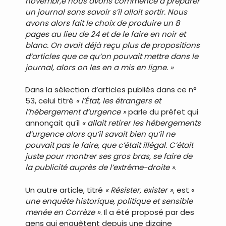
novembr,e nous avons commencé à préparer
un journal sans savoir s’il allait sortir. Nous
avons alors fait le choix de produire un 8
pages au lieu de 24 et de le faire en noir et
blanc. On avait déjà reçu plus de propositions
d’articles que ce qu’on pouvait mettre dans le
journal, alors on les en a mis en ligne. »
Dans la sélection d’articles publiés dans ce n°
53, celui titré
« l’État, les étrangers et
l’hébergement d’urgence »
parle du préfet qui
annonçait qu’il
« allait retirer les hébergements
d’urgence alors qu’il savait bien qu’il ne
pouvait pas le faire, que c’était illégal. C’était
juste pour montrer ses gros bras, se faire de
la publicité auprès de l’extrême-droite »
.
Un autre article, titré
« Résister, exister »
, est «
une enquête historique, politique et sensible
menée en Corrèze »
. Il a été proposé par des
gens qui enquêtent depuis une dizaine