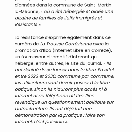
d’années dans la commune de Saint-Martin-
la-Méanne, «
où a été hébergée et aidée une
dizaine de familles de Juifs immigrés et
Résistants »
.
La résistance s’exprime également dans ce
numéro de
La Trousse Corrézienne
avec la
promotion d’Ilico (Internet Libre en Corrèze),
un fournisseur alternatif d’Internet qui
héberge, entre autres, le site du journal.
« Ils
ont décidé de se lancer dans la fibre. En effet
entre 2023 et 2030, commune par commune,
les utilisateurs vont devoir passer à la fibre
optique, sinon ils n’auront plus accès ni à
internet ni au téléphone dit fixe. Ilico
revendique un questionnement politique sur
l’infrastructure. Ils ont déjà fait une
démonstration par la pratique : faire son
internet, c’est possible »
.