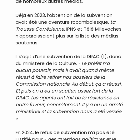
de nombreux autres médias.
Déjà en 2023, l’obtention de la subvention
avait été une aventure rocambolesque.
La
Trousse Corrézienne
, IPNS et Télé Millevaches
n’apparaissaient plus sur la liste des médias
soutenus.
Il s’agit d’une subvention de la DRAC (1), donc
du ministère de la Culture.
« Le préfet n’a
aucun pouvoir, mais il avait quand même
réussi à faire retirer nos dossiers de la
Commission nationale. Au début, ça a réussi.
Et puis on a eu un soutien assez fort de la
DRAC. Les agents ont fait de la résistance en
notre faveur, concrètement. Il y a eu un arrêté
ministériel et la subvention nous a été versée.
»
En 2024, le refus de subvention n’a pas été
justifié pour
« des questions politiques et le