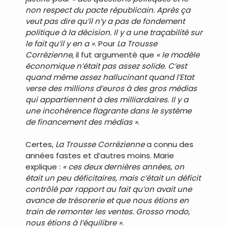
non respect du pacte républicain. Après ça
veut pas dire qu’il n’y a pas de fondement
politique à la décision. Il y a une traçabilité sur
le fait qu’il y en a »
. Pour
La Trousse
Corrézienne
, il fut argumenté que
« le modèle
économique n’était pas assez solide. C’est
quand même assez hallucinant quand l’Etat
verse des millions d’euros à des gros médias
qui appartiennent à des milliardaires. Il y a
une incohérence flagrante dans le système
de financement des médias »
.
Certes,
La Trousse Corrézienne
a connu des
années fastes et d’autres moins. Marie
explique :
« ces deux dernières années, on
était un peu déficitaires, mais c’était un déficit
contrôlé par rapport au fait qu’on avait une
avance de trésorerie et que nous étions en
train de remonter les ventes. Grosso modo,
nous étions à l’équilibre »
.