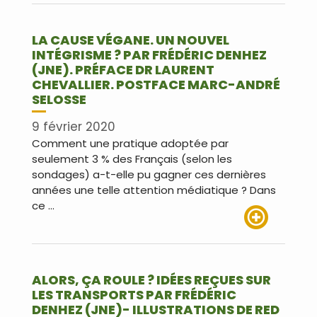
LA CAUSE VÉGANE. UN NOUVEL
INTÉGRISME ? PAR FRÉDÉRIC DENHEZ
(JNE). PRÉFACE DR LAURENT
CHEVALLIER. POSTFACE MARC-ANDRÉ
SELOSSE
9 février 2020
Comment une pratique adoptée par
seulement 3 % des Français (selon les
sondages) a-t-elle pu gagner ces dernières
années une telle attention médiatique ? Dans
ce …
Lire plus
ALORS, ÇA ROULE ? IDÉES REÇUES SUR
LES TRANSPORTS PAR FRÉDÉRIC
DENHEZ (JNE)- ILLUSTRATIONS DE RED