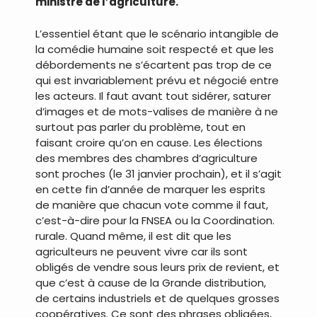
ministre de l’agriculture.
L’essentiel étant que le scénario intangible de
la comédie humaine soit respecté et que les
débordements ne s’écartent pas trop de ce
qui est invariablement prévu et négocié entre
les acteurs. Il faut avant tout sidérer, saturer
d’images et de mots-valises de manière à ne
surtout pas parler du problème, tout en
faisant croire qu’on en cause. Les élections
des membres des chambres d’agriculture
sont proches (le 31 janvier prochain), et il s’agit
en cette fin d’année de marquer les esprits
de manière que chacun vote comme il faut,
c’est-à-dire pour la FNSEA ou la Coordination.
rurale. Quand même, il est dit que les
agriculteurs ne peuvent vivre car ils sont
obligés de vendre sous leurs prix de revient, et
que c’est à cause de la Grande distribution,
de certains industriels et de quelques grosses
coopératives. Ce sont des phrases obligées,