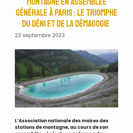
montagne en assemblée
générale à Paris : le triomphe
du déni et de la démagogie
23 septembre 2023
L’Association nationale des maires des
stations de montagne, au cours de son