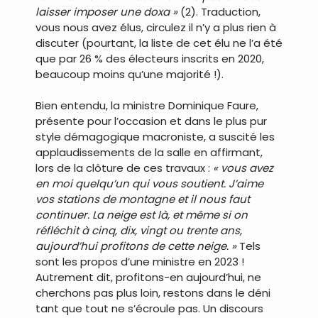
laisser imposer une doxa »
(2). Traduction,
vous nous avez élus, circulez il n’y a plus rien à
discuter (pourtant, la liste de cet élu ne l’a été
que par 26 % des électeurs inscrits en 2020,
beaucoup moins qu’une majorité !).
Bien entendu, la ministre Dominique Faure,
présente pour l’occasion et dans le plus pur
style démagogique macroniste, a suscité les
applaudissements de la salle en affirmant,
lors de la clôture de ces travaux :
« vous avez
en moi quelqu’un qui vous soutient. J’aime
vos stations de montagne et il nous faut
continuer. La neige est là, et même si on
réfléchit à cinq, dix, vingt ou trente ans,
aujourd’hui profitons de cette neige. »
Tels
sont les propos d’une ministre en 2023 !
Autrement dit, profitons-en aujourd’hui, ne
cherchons pas plus loin, restons dans le déni
tant que tout ne s’écroule pas. Un discours