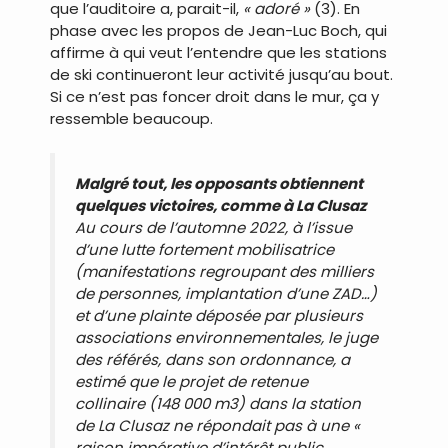
que l’auditoire a, parait-il,
« adoré »
(3). En
phase avec les propos de Jean-Luc Boch, qui
affirme à qui veut l’entendre que les stations
de ski continueront leur activité jusqu’au bout.
Si ce n’est pas foncer droit dans le mur, ça y
ressemble beaucoup.
Malgré tout, les opposants obtiennent
quelques victoires, comme à La Clusaz
Au cours de l’automne 2022, à l’issue
d’une lutte fortement mobilisatrice
(manifestations regroupant des milliers
de personnes, implantation d’une ZAD…)
et d’une plainte déposée par plusieurs
associations environnementales, le juge
des référés, dans son ordonnance, a
estimé que le projet de retenue
collinaire (148 000 m3) dans la station
de La Clusaz ne répondait pas à une
«
raison impérative d’intérêt public