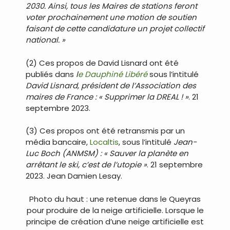
2030. Ainsi, tous les Maires de stations feront
voter prochainement une motion de soutien
faisant de cette candidature un projet collectif
national. »
(2) Ces propos de David Lisnard ont été
publiés dans
l
e Dauphiné Libéré
sous l’intitulé
David Lisnard, président de l’Association des
maires de France : « Supprimer la DREAL ! »
. 21
septembre 2023.
(3) Ces propos ont été retransmis par un
média bancaire,
Localtis
, sous l’intitulé
Jean-
Luc Boch (ANMSM) : « Sauver la planète en
arrêtant le ski, c’est de l’utopie »
. 21 septembre
2023. Jean Damien Lesay.
Photo du haut : une retenue dans le Queyras
pour produire de la neige artificielle. Lorsque le
principe de création d’une neige artificielle est