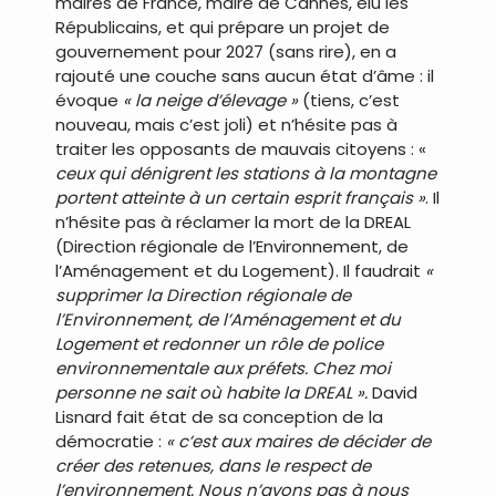
maires de France, maire de Cannes, élu les
Républicains, et qui prépare un projet de
gouvernement pour 2027 (sans rire), en a
rajouté une couche sans aucun état d’âme : il
évoque
« la neige d’élevage »
(tiens, c’est
nouveau, mais c’est joli) et n’hésite pas à
traiter les opposants de mauvais citoyens : «
ceux qui dénigrent les stations à la montagne
portent atteinte à un certain esprit français »
. Il
n’hésite pas à réclamer la mort de la DREAL
(Direction régionale de l’Environnement, de
l’Aménagement et du Logement). Il faudrait
«
supprimer la Direction régionale de
l’Environnement, de l’Aménagement et du
Logement et redonner un rôle de police
environnementale aux préfets. Chez moi
personne ne sait où habite la DREAL ».
David
Lisnard fait état de sa conception de la
démocratie :
« c’est aux maires de décider de
créer des retenues, dans le respect de
l’environnement. Nous n’avons pas à nous