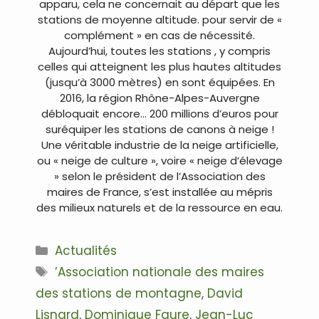
apparu, cela ne concernait au départ que les
stations de moyenne altitude. pour servir de «
complément » en cas de nécessité.
Aujourd’hui, toutes les stations , y compris
celles qui atteignent les plus hautes altitudes
(jusqu’à 3000 mètres) en sont équipées. En
2016, la région Rhône-Alpes-Auvergne
débloquait encore… 200 millions d’euros pour
suréquiper les stations de canons à neige !
Une véritable industrie de la neige artificielle,
ou « neige de culture », voire « neige d’élevage
» selon le président de l’Association des
maires de France, s’est installée au mépris
des milieux naturels et de la ressource en eau.
Catégories
Actualités
Étiquettes
’Association nationale des maires
des stations de montagne
,
David
Lisnard
,
Dominique Faure
,
Jean-Luc