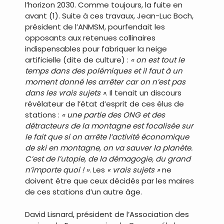
l’horizon 2030. Comme toujours, la fuite en
avant (1). Suite à ces travaux, Jean-Luc Boch,
président de l’ANMSM, pourfendait les
opposants aux retenues collinaires
indispensables pour fabriquer la neige
artificielle (dite de culture) :
« on est tout le
temps dans des polémiques et il faut à un
moment donné les arrêter car on n’est pas
dans les vrais sujets »
. Il tenait un discours
révélateur de l’état d’esprit de ces élus de
stations :
« une partie des ONG et des
détracteurs de la montagne est focalisée sur
le fait que si on arrête l’activité économique
de ski en montagne, on va sauver la planète.
C’est de l’utopie, de la démagogie, du grand
n’importe quoi ! »
. Les
« vrais sujets »
ne
doivent être que ceux décidés par les maires
de ces stations d’un autre âge.
David Lisnard, président de l’Association des