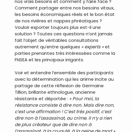
nos vrais besoins et comment y faire face ?
Comment partager entre nos besoins vitaux,
les besoins économiques réels et le bon état
de nos rivières et nappes phréatiques ?
Vouloir exporter toujours plus est-il une
solution ? Toutes ces questions n’ont jamais
fait l’objet de véritables consultations
autrement qu’entre quelques
« experts »
et
parties prenantes très intéressées comme la
FNSEA et les principaux irrigants.
Voir et entendre l’ensemble des participants
avec la détermination qui les anime incite au
partage de cette réflexion de Germaine
Tillion, brillante ethnologue, ancienne
résistante et déportée :
« Pour moi, la
résistance consiste à dire non. Mais dire non,
c’est une affirmation ! C’est très positif, c’est
dire non à l’assassinat, au crime. Il n’y a rien
de plus créateur que de dire non à
l’assassinat, à la cruauté, à la peine de mort »
.