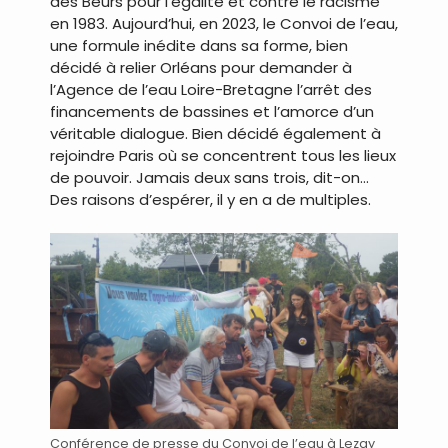
des Beurs pour l’égalité et contre le racisme
en 1983. Aujourd’hui, en 2023, le Convoi de l’eau,
une formule inédite dans sa forme, bien
décidé à relier Orléans pour demander à
l’Agence de l’eau Loire-Bretagne l’arrêt des
financements de bassines et l’amorce d’un
véritable dialogue. Bien décidé également à
rejoindre Paris où se concentrent tous les lieux
de pouvoir. Jamais deux sans trois, dit-on…
Des raisons d’espérer, il y en a de multiples.
Conférence de presse du Convoi de l’eau à Lezay