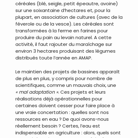
céréales (blé, seigle, petit épeautre, avoine)
sur une soixantaine d’hectares et, pour la
plupart, en association de cultures (avec de la
féverole ou de la vesce). Les céréales sont
transformées à la ferme en farines pour
produire du pain au levain naturel. A cette
activité, il faut rajouter du maraîchage sur
environ 3 hectares produisant des légumes
distribués toute l’année en AMAP.
Le maintien des projets de bassines apparaît
de plus en plus, y compris pour nombre de
scientifiques, comme un mauvais choix, une
« mal adaptation »
. Ces projets et leurs
réalisations déjà opérationnelles pour
certaines doivent cesser pour faire place à
une vraie concertation : quelles sont nos
ressources en eau ? De quoi avons-nous
réellement besoin ? Certes, l’eau est
indispensable en agriculture : alors, quels sont