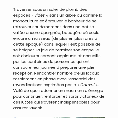
Traverser sous un soleil de plomb des
espaces
« vides »
, sans un arbre où domine la
monoculture et éprouver le bonheur de se
retrouver soudainement dans une petite
vallée encore épargnée, bocagère où coule
encore un ruisseau (de plus en plus rares à
cette époque) dans lequel il est possible de
se baigner. La joie de terminer son étape, le
soir chaleureusement applaudis et accueillis
par les centaines de personnes qui ont
consacré leur journée à préparer une jolie
réception. Rencontrer nombre d’élus locaux
totalement en phase avec l’essentiel des
revendications exprimées par le
« Convoi »
…
Voilà de quoi redonner un maximum d’énergie
pour continuer, renforcer et sortir victorieux de
ces luttes qui s’avèrent indispensables pour
assurer l’avenir.