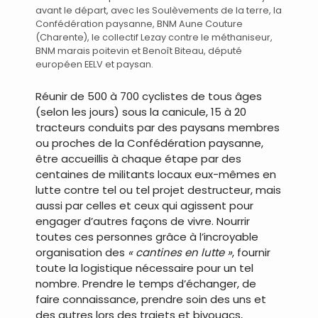
avant le départ, avec les Soulèvements de la terre, la
Confédération paysanne, BNM Aune Couture
(Charente), le collectif Lezay contre le méthaniseur,
BNM marais poitevin et Benoît Biteau, député
européen EELV et paysan.
Réunir de 500 à 700 cyclistes de tous âges
(selon les jours) sous la canicule, 15 à 20
tracteurs conduits par des paysans membres
ou proches de la Confédération paysanne,
être accueillis à chaque étape par des
centaines de militants locaux eux-mêmes en
lutte contre tel ou tel projet destructeur, mais
aussi par celles et ceux qui agissent pour
engager d’autres façons de vivre. Nourrir
toutes ces personnes grâce à l’incroyable
organisation des
« cantines en lutte »
, fournir
toute la logistique nécessaire pour un tel
nombre. Prendre le temps d’échanger, de
faire connaissance, prendre soin des uns et
des autres lors des trajets et bivouacs,