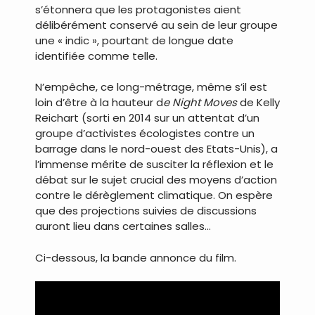
s’étonnera que les protagonistes aient
délibérément conservé au sein de leur groupe
une « indic », pourtant de longue date
identifiée comme telle.
N’empêche, ce long-métrage, même s’il est
loin d’être à la hauteur d
e Night Moves
de Kelly
Reichart (sorti en 2014 sur un attentat d’un
groupe d’activistes écologistes contre un
barrage dans le nord-ouest des Etats-Unis), a
l’immense mérite de susciter la réflexion et le
débat sur le sujet crucial des moyens d’action
contre le dérèglement climatique. On espère
que des projections suivies de discussions
auront lieu dans certaines salles…
Ci-dessous, la bande annonce du film.