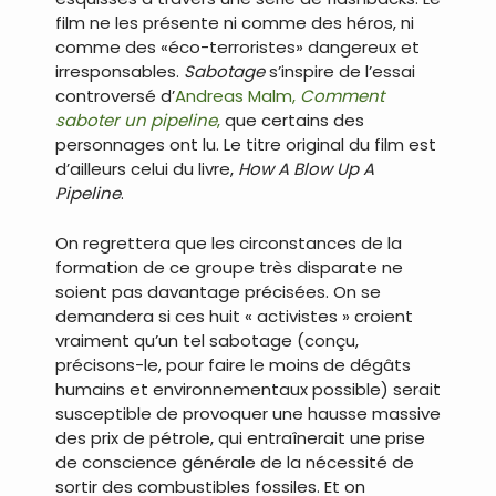
film ne les présente ni comme des héros, ni
comme des «éco-terroristes» dangereux et
irresponsables.
Sabotage
s’inspire de l’essai
controversé d’
Andreas Malm,
Comment
saboter un pipeline
,
que certains des
personnages ont lu. Le titre original du film est
d’ailleurs celui du livre,
How A Blow Up A
Pipeline
.
On regrettera que les circonstances de la
formation de ce groupe très disparate ne
soient pas davantage précisées. On se
demandera si ces huit « activistes » croient
vraiment qu’un tel sabotage (conçu,
précisons-le, pour faire le moins de dégâts
humains et environnementaux possible) serait
susceptible de provoquer une hausse massive
des prix de pétrole, qui entraînerait une prise
de conscience générale de la nécessité de
sortir des combustibles fossiles. Et on