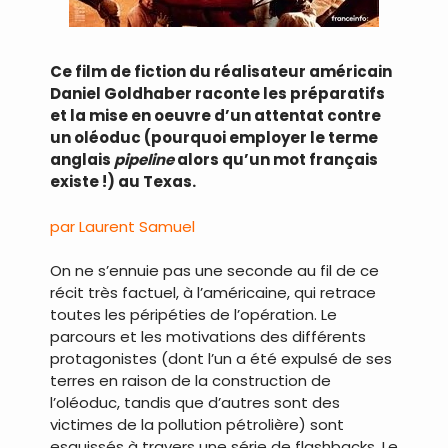
Ce film de fiction du réalisateur américain
Daniel Goldhaber raconte les préparatifs
et la mise en oeuvre d’un attentat contre
un oléoduc (pourquoi employer le terme
anglais
pipeline
alors qu’un mot français
existe !) au Texas.
par Laurent Samuel
On ne s’ennuie pas une seconde au fil de ce
récit très factuel, à l’américaine, qui retrace
toutes les péripéties de l’opération. Le
parcours et les motivations des différents
protagonistes (dont l’un a été expulsé de ses
terres en raison de la construction de
l’oléoduc, tandis que d’autres sont des
victimes de la pollution pétrolière) sont
esquissés à travers une série de flashbacks. Le