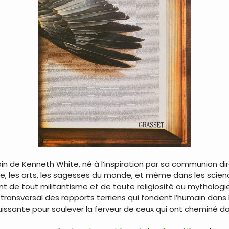
n de Kenneth White, né à l’inspiration par sa communion dir
ure, les arts, les sagesses du monde, et même dans les scien
ant de tout militantisme et de toute religiosité ou mytholog
 transversal des rapports terriens qui fondent l’humain dans l
ssante pour soulever la ferveur de ceux qui ont cheminé dan