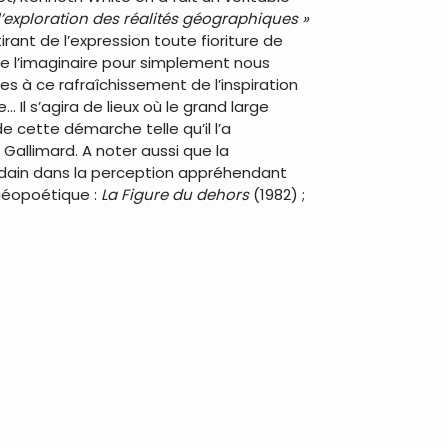
l’exploration des réalités géographiques »
ant de l’expression toute fioriture de
e l’imaginaire pour simplement nous
ces à ce rafraîchissement de l’inspiration
Il s’agira de lieux où le grand large
 cette démarche telle qu’il l’a
 Gallimard. A noter aussi que la
oudain dans la perception appréhendant
a géopoétique :
La Figure du dehors
(1982) ;