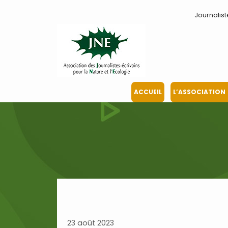
Aller
Journalist
au
contenu
ACCUEIL
L’ASSOCIATION
23 août 2023