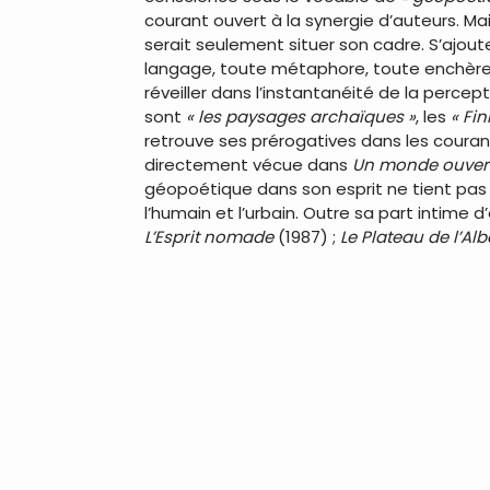
courant ouvert à la synergie d’auteurs. M
serait seulement situer son cadre. S’ajou
langage, toute métaphore, toute enchère 
réveiller dans l’instantanéité de la percept
sont
« les paysages archaïques »
, les
« Fin
retrouve ses prérogatives dans les couran
directement vécue dans
Un monde ouvert
géopoétique dans son esprit ne tient pas 
l’humain et l’urbain. Outre sa part intime 
L’Esprit nomade
(1987) ;
Le Plateau de l’Al