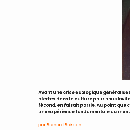
Avant une crise écologique généralisée
alertes dans la culture pour nous invit
fécond, en faisait partie. Au point q
une expérience fondamentale du monde, 
par Bernard Boisson