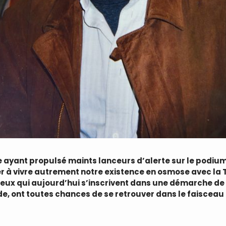
 ayant propulsé maints lanceurs d’alerte sur le podium 
er à vivre autrement notre existence en osmose avec la 
ue ceux qui aujourd’hui s’inscrivent dans une démarche
ont toutes chances de se retrouver dans le faisceau ou