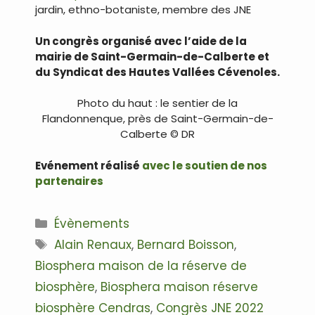
jardin, ethno-botaniste, membre des JNE
Un congrès organisé avec l’aide de la
mairie de Saint-Germain-de-Calberte et
du Syndicat des Hautes Vallées Cévenoles.
Photo du haut : le sentier de la
Flandonnenque, près de Saint-Germain-de-
Calberte © DR
Evénement réalisé
avec le soutien de nos
partenaires
Catégories
Évènements
Étiquettes
Alain Renaux
,
Bernard Boisson
,
Biosphera maison de la réserve de
biosphère
,
Biosphera maison réserve
biosphère Cendras
,
Congrès JNE 2022