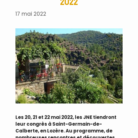
2022
17 mai 2022
Les 20, 21 et 22 mai 2022, les JNE tiendront
leur congrès à Saint-Germain-de-
Calberte, en Lozère. Au programme, de
nombreuses rencontres et découvertes.