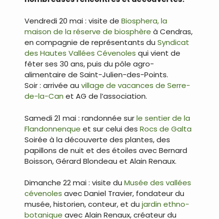
Vendredi 20 mai : visite de
Biosphera, la
maison de la réserve de biosphère
à Cendras,
en compagnie de représentants du
Syndicat
des Hautes Vallées Cévenoles
qui vient de
fêter ses 30 ans, puis du pôle agro-
alimentaire de Saint-Julien-des-Points.
Soir : arrivée au
village de vacances de Serre-
de-la-Can
et AG de l’association.
Samedi 21 mai : randonnée sur
le sentier de la
Flandonnenque
et sur celui des
Rocs de Galta
Soirée à la découverte des plantes, des
papillons de nuit et des étoiles avec Bernard
Boisson, Gérard Blondeau et Alain Renaux.
Dimanche 22 mai : visite du
Musée des vallées
cévenoles
avec Daniel Travier, fondateur du
musée, historien, conteur, et du
jardin ethno-
botanique
avec Alain Renaux, créateur du