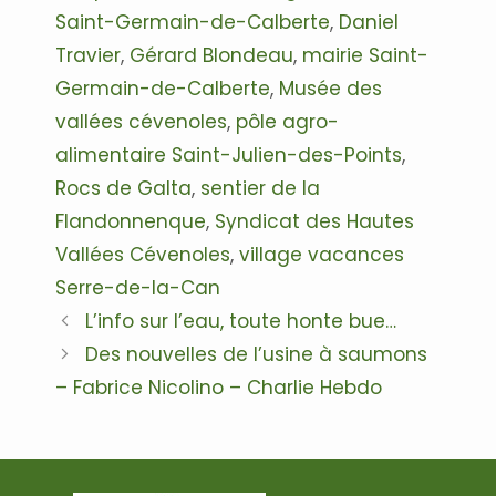
Saint-Germain-de-Calberte
,
Daniel
Travier
,
Gérard Blondeau
,
mairie Saint-
Germain-de-Calberte
,
Musée des
vallées cévenoles
,
pôle agro-
alimentaire Saint-Julien-des-Points
,
Rocs de Galta
,
sentier de la
Flandonnenque
,
Syndicat des Hautes
Vallées Cévenoles
,
village vacances
Serre-de-la-Can
Navigation
L’info sur l’eau, toute honte bue…
des
Des nouvelles de l’usine à saumons
articles
– Fabrice Nicolino – Charlie Hebdo