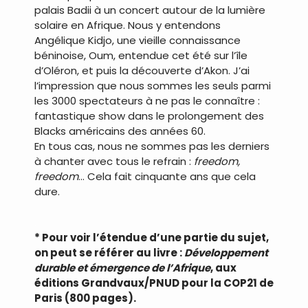
palais Badii à un concert autour de la lumière
solaire en Afrique. Nous y entendons
Angélique Kidjo, une vieille connaissance
béninoise, Oum, entendue cet été sur l’île
d’Oléron, et puis la découverte d’Akon. J’ai
l’impression que nous sommes les seuls parmi
les 3000 spectateurs à ne pas le connaître :
fantastique show dans le prolongement des
Blacks américains des années 60.
En tous cas, nous ne sommes pas les derniers
à chanter avec tous le refrain :
freedom,
freedom
… Cela fait cinquante ans que cela
dure.
.
* Pour voir l’étendue d’une partie du sujet,
on peut se référer au livre :
Développement
durable et émergence de l’Afrique
, aux
éditions Grandvaux/PNUD pour la COP21 de
Paris (800 pages).