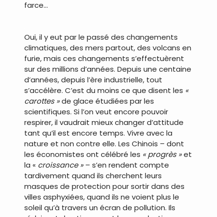
farce…
.
Oui, il y eut par le passé des changements
climatiques, des mers partout, des volcans en
furie, mais ces changements s’effectuèrent
sur des millions d’années. Depuis une centaine
d’années, depuis l’ère industrielle, tout
s’accélère. C’est du moins ce que disent les
«
carottes »
de glace étudiées par les
scientifiques. Si l’on veut encore pouvoir
respirer, il vaudrait mieux changer d’attitude
tant qu’il est encore temps. Vivre avec la
nature et non contre elle. Les Chinois – dont
les économistes ont célébré les
« progrès »
et
la «
croissance »
– s’en rendent compte
tardivement quand ils cherchent leurs
masques de protection pour sortir dans des
villes asphyxiées, quand ils ne voient plus le
soleil qu’à travers un écran de pollution. Ils