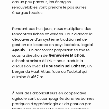
cas un peu partout, les énergies
renouvelables vont prendre le pas sur les
énergies fossiles.
.
Pendant ces huit jours, nous multiplions des
rencontres riches et variées. Tout d’abord la
découverte d’un système traditionnel de
gestion de l’espace en pays berbère, l’agdal.
Ayoub
– un doctorant préparant sa thèse
sous la direction de
Geneviève Michon
,
ethnobotaniste à l’IRD – nous traduit la
discussion avec
El Houssein Bel Lahsen,
un
berger du Haut Atlas, face au Toubkal qui
culmine à 4167 m.
.
À Asni, des arboriculteurs en coopérative
agricole sont accompagnés dans les bonnes
pratiques d’agroécologie et de gestion par