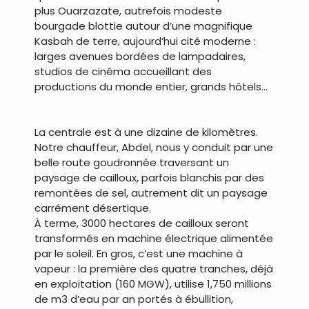
plus Ouarzazate, autrefois modeste
bourgade blottie autour d’une magnifique
Kasbah de terre, aujourd’hui cité moderne :
larges avenues bordées de lampadaires,
studios de cinéma accueillant des
productions du monde entier, grands hôtels…
.
La centrale est à une dizaine de kilomètres.
Notre chauffeur, Abdel, nous y conduit par une
belle route goudronnée traversant un
paysage de cailloux, parfois blanchis par des
remontées de sel, autrement dit un paysage
carrément désertique.
À terme, 3000 hectares de cailloux seront
transformés en machine électrique alimentée
par le soleil. En gros, c’est une machine à
vapeur : la première des quatre tranches, déjà
en exploitation (160 MGW), utilise 1,750 millions
de m3 d’eau par an portés à ébullition,