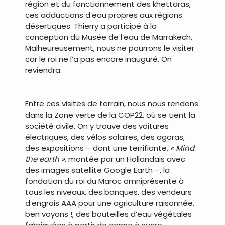
région et du fonctionnement des khettaras,
ces adductions d’eau propres aux régions
désertiques. Thierry a participé à la
conception du Musée de l’eau de Marrakech.
Malheureusement, nous ne pourrons le visiter
car le roi ne l’a pas encore inauguré. On
reviendra.
.
Entre ces visites de terrain, nous nous rendons
dans la Zone verte de la COP22, où se tient la
société civile. On y trouve des voitures
électriques, des vélos solaires, des agoras,
des expositions – dont une terrifiante,
« Mind
the earth »
, montée par un Hollandais avec
des images satellite Google Earth –, la
fondation du roi du Maroc omniprésente à
tous les niveaux, des banques, des vendeurs
d’engrais AAA pour une agriculture raisonnée,
ben voyons !, des bouteilles d’eau végétales