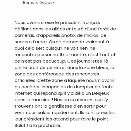
Bernard Desjeux
.
Nous avons croisé le président français
défilant dans les allées entouré d’une forêt de
caméras, d’appareils photo, de micros, de
service d’ordre. On se demande vraiment à
quoi cela sert puisqu’il ne voit rien, ne
rencontre personne. Il se montre, c’est tout et
ce n’est pas beaucoup. Ces journalistes-là
ont le droit de pénétrer dans la zone bleue, la
zone des conférences, des rencontres
officielles. Cette zone à laquelle nous n’avons
pu accéder, incapables de dompter ce foutu
Internet qui répond qu’il y a déjà un Desjeux
dans la machine ! Nos amis africains qui s’y
trouvent ont la gentillesse d’en sortir pour
venir nous saluer rapidement. Ils sont pressés,
leur président les attend pour faire le point.
Salut ! à la prochaine.