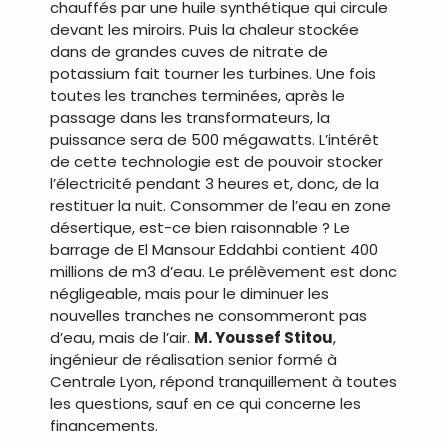
chauffés par une huile synthétique qui circule
devant les miroirs. Puis la chaleur stockée
dans de grandes cuves de nitrate de
potassium fait tourner les turbines. Une fois
toutes les tranches terminées, après le
passage dans les transformateurs, la
puissance sera de 500 mégawatts. L’intérêt
de cette technologie est de pouvoir stocker
l’électricité pendant 3 heures et, donc, de la
restituer la nuit. Consommer de l’eau en zone
désertique, est-ce bien raisonnable ? Le
barrage de El Mansour Eddahbi contient 400
millions de m3 d’eau. Le prélèvement est donc
négligeable, mais pour le diminuer les
nouvelles tranches ne consommeront pas
d’eau, mais de l’air.
M. Youssef Stitou
,
ingénieur de réalisation senior formé à
Centrale Lyon, répond tranquillement à toutes
les questions, sauf en ce qui concerne les
financements.