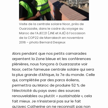
Visite de la centrale solaire Noor, près de
Ouarzazate, dans le cadre du voyage au
Maroc de l’AJEC21 (JNE et AJE) à l’occasion
de la COP22 de Marrakech en novembre
2016 – photo Bernard Desjeux
Alors pendant que nos petits camarades
arpentent la Zone bleue et les conférences
plénières, nous fonçons à Ouarzazate voir
Noor, cette fameuse centrale solaire qui sera
la plus grande d’Afrique, la 7e du monde. Celle
qui, complétée par des parcs éoliens,
permettra au Maroc de produire 52 % de
l’électricité du pays avec des sources
renouvelables ou plutôt
« sustainable »
, cela
fait mieux. Je n’insisterai pas sur le fait
qu’avec Catherine on ne reconnaît pas non