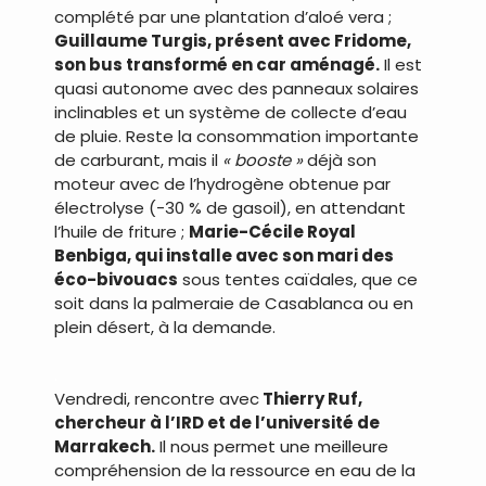
complété par une plantation d’aloé vera ;
Guillaume Turgis, présent avec Fridome,
son bus transformé en car aménagé.
Il est
quasi autonome avec des panneaux solaires
inclinables et un système de collecte d’eau
de pluie. Reste la consommation importante
de carburant, mais il
« booste »
déjà son
moteur avec de l’hydrogène obtenue par
électrolyse (-30 % de gasoil), en attendant
l’huile de friture ;
Marie-Cécile Royal
Benbiga, qui installe avec son mari des
éco-bivouacs
sous tentes caïdales, que ce
soit dans la palmeraie de Casablanca ou en
plein désert, à la demande.
.
Vendredi, rencontre avec
Thierry Ruf,
chercheur à l’IRD et de l’université de
Marrakech.
Il nous permet une meilleure
compréhension de la ressource en eau de la