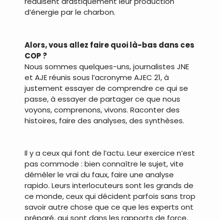
réduisent drastiquement leur production
d’énergie par le charbon.
.
Alors, vous allez faire quoi là-bas dans ces
COP ?
Nous sommes quelques-uns, journalistes JNE
et AJE réunis sous l’acronyme AJEC 21, à
justement essayer de comprendre ce qui se
passe, à essayer de partager ce que nous
voyons, comprenons, vivons. Raconter des
histoires, faire des analyses, des synthèses.
.
Il y a ceux qui font de l’actu. Leur exercice n’est
pas commode : bien connaître le sujet, vite
démêler le vrai du faux, faire une analyse
rapido. Leurs interlocuteurs sont les grands de
ce monde, ceux qui décident parfois sans trop
savoir autre chose que ce que les experts ont
préparé, qui sont dans les rapports de force,