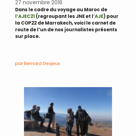
27 novembre 2016
Dans le cadre du voyage au Maroc de
l’AJEC21
(regroupant les JNE et l
‘AJE
) pour
la COP22 de Marrakech, voici le carnet de
route de l’un de nos journalistes présents
sur place.
.
par Bernard Desjeux
.