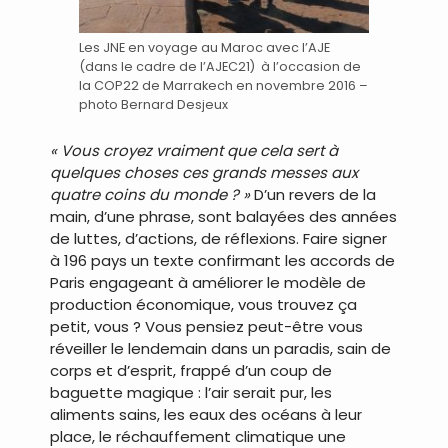
Les JNE en voyage au Maroc avec l’AJE
(dans le cadre de l’AJEC21) à l’occasion de
la COP22 de Marrakech en novembre 2016 –
photo Bernard Desjeux
« Vous croyez vraiment que cela sert à
quelques choses ces grands messes aux
quatre coins du monde ? »
D’un revers de la
main, d’une phrase, sont balayées des années
de luttes, d’actions, de réflexions. Faire signer
à 196 pays un texte confirmant les accords de
Paris engageant à améliorer le modèle de
production économique, vous trouvez ça
petit, vous ? Vous pensiez peut-être vous
réveiller le lendemain dans un paradis, sain de
corps et d’esprit, frappé d’un coup de
baguette magique : l’air serait pur, les
aliments sains, les eaux des océans à leur
place, le réchauffement climatique une