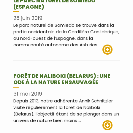
LE PARC NATUREL DE SOMIEDO
(ESPAGNE)
28 juin 2019
Le parc naturel de Somiedo se trouve dans la
partie occidentale de la Cordillère Cantabrique,
au nord-ouest de l’Espagne, dans la
communauté autonome des Asturies. …
Lire plus
FORÊT DE NALIBOKI (BELARUS) : UNE
ODE À LA NATURE ENSAUVAGÉE
31 mai 2019
Depuis 2013, notre adhérente Annik Schnitzler
visite régulièrement la forêt de Naliboki
(Belarus), l’objectif étant de se plonger dans un
univers de nature bien moins …