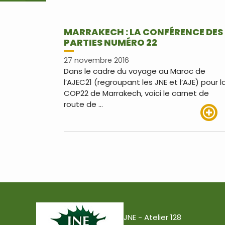
MARRAKECH : LA CONFÉRENCE DES
PARTIES NUMÉRO 22
27 novembre 2016
Dans le cadre du voyage au Maroc de
l’AJEC21 (regroupant les JNE et l‘AJE) pour l
COP22 de Marrakech, voici le carnet de
route de …
Lire pl
JNE - Atelier 128