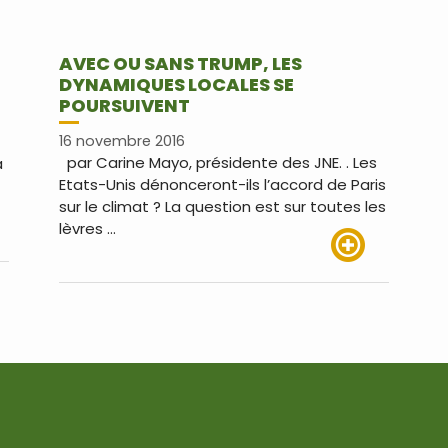
AVEC OU SANS TRUMP, LES
DYNAMIQUES LOCALES SE
POURSUIVENT
16 novembre 2016
par Carine Mayo, présidente des JNE. . Les
a
Etats-Unis dénonceront-ils l’accord de Paris
sur le climat ? La question est sur toutes les
lèvres …
us
Lire plus