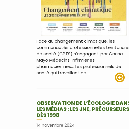
Face au changement climatique, les
communautés professionnelles territoriale
de santé (CPTS) s’engagent. par Carine
Mayo Médecins, infirmier·es,
pharmacien·nes… Les professionnels de
santé qui travaillent de …
Lire pl
OBSERVATION DE L’ÉCOLOGIE DAN
LES MÉDIAS : LES JNE, PRÉCURSEUR
DÈS 1998
14 novembre 2024