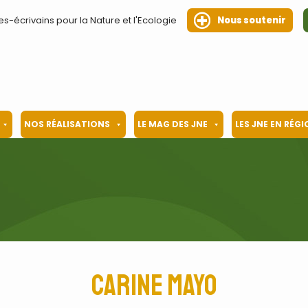
es-écrivains pour la Nature et l'Ecologie
Nous soutenir
NOS RÉALISATIONS
LE MAG DES JNE
LES JNE EN RÉG
Carine Mayo