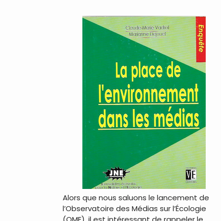
Alors que nous saluons le lancement de
l’Observatoire des Médias sur l’Écologie
(OME), il est intéressant de rappeler le