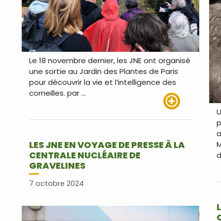
Le 18 novembre dernier, les JNE ont organisé
une sortie au Jardin des Plantes de Paris
pour découvrir la vie et l’intelligence des
corneilles. par …
U
Lire plus
p
a
LES JNE EN VOYAGE DE PRESSE À LA
M
CENTRALE NUCLÉAIRE DE
d
GRAVELINES
7 octobre 2024