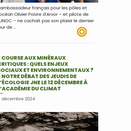
’ambassadeur français pour les pôles et
’océan Olivier Poivre d’Arvor – et pilote de
’UNOC – ne cachait pas son plaisir le dernier
our de …
Lire plus
« COURSE AUX MINÉRAUX
CRITIQUES : QUELS ENJEUX
SOCIAUX ET ENVIRONNEMENTAUX ?
» NOTRE DÉBAT DES JEUDIS DE
L’ÉCOLOGIE JNE LE 12 DÉCEMBRE À
L’ACADÉMIE DU CLIMAT
 décembre 2024