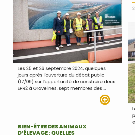
2
us
Les 25 et 26 septembre 2024, quelques
jours après l’ouverture du débat public
(17/09) sur l’opportunité de construire deux
EPR2 à Gravelines, sept membres des …
Lire plus
L
p
e
BIEN-ÊTRE DES ANIMAUX
D’ÉLEVAGE : QUELLES