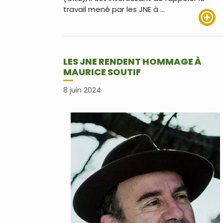
travail mené par les JNE à …
Lire pl
LES JNE RENDENT HOMMAGE À
MAURICE SOUTIF
8 juin 2024