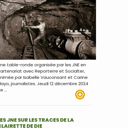
ne table-ronde organisée par les JNE en
artenariat avec Reporterre et Socialter,
nimée par Isabelle Vauconsant et Carine
ayo, journalistes. Jeudi 12 décembre 2024
e …
Lire plus
LES JNE SUR LES TRACES DE LA
CLAIRETTE DE DIE