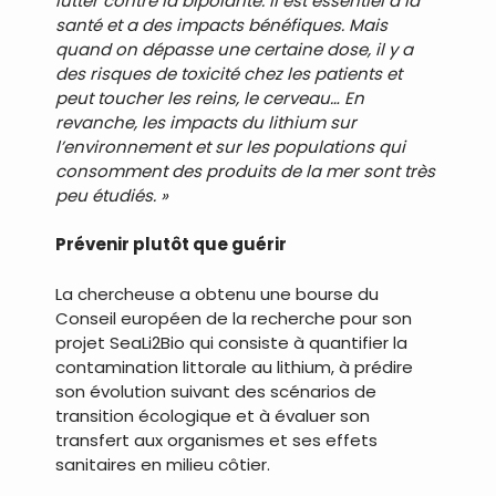
lutter contre la bipolarité. Il est essentiel à la
santé et a des impacts bénéfiques. Mais
quand on dépasse une certaine dose, il y a
des risques de toxicité chez les patients et
peut toucher les reins, le cerveau… En
revanche, les impacts du lithium sur
l’environnement et sur les populations qui
consomment des produits de la mer sont très
peu étudiés. »
Prévenir plutôt que guérir
La chercheuse a obtenu une bourse du
Conseil européen de la recherche pour son
projet SeaLi2Bio qui consiste à quantifier la
contamination littorale au lithium, à prédire
son évolution suivant des scénarios de
transition écologique et à évaluer son
transfert aux organismes et ses effets
sanitaires en milieu côtier.