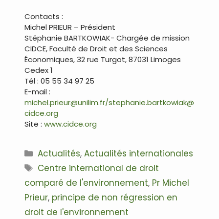
Contacts :
Michel PRIEUR – Président
Stéphanie BARTKOWIAK- Chargée de mission
CIDCE, Faculté de Droit et des Sciences
Économiques, 32 rue Turgot, 87031 Limoges
Cedex 1
Tél : 05 55 34 97 25
E-mail :
michel.prieur@unilim.fr/stephanie.bartkowiak@
cidce.org
Site :
www.cidce.org
Catégories
Actualités
,
Actualités internationales
Étiquettes
Centre international de droit
comparé de l'environnement
,
Pr Michel
Prieur
,
principe de non régression en
droit de l'environnement