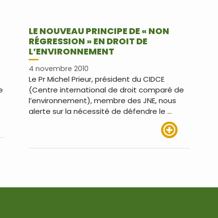
LE NOUVEAU PRINCIPE DE « NON
RÉGRESSION » EN DROIT DE
L’ENVIRONNEMENT
4 novembre 2010
Le Pr Michel Prieur, président du CIDCE
e
(Centre international de droit comparé de
l’environnement), membre des JNE, nous
alerte sur la nécessité de défendre le …
us
Lire plus