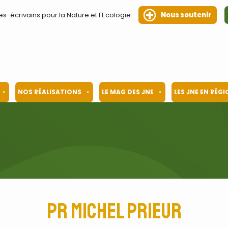
es-écrivains pour la Nature et l'Ecologie
Nous soutenir
NOS RÉALISATIONS
LE MAG DES JNE
LES JNE EN RÉG
Pr Michel Prieur