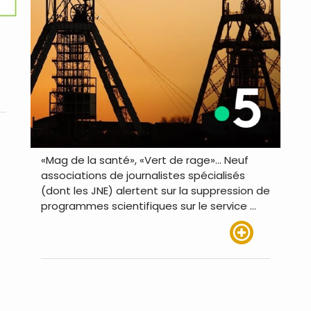
us
«Mag de la santé», «Vert de rage»… Neuf
associations de journalistes spécialisés
(dont les JNE) alertent sur la suppression de
programmes scientifiques sur le service …
Lire plus