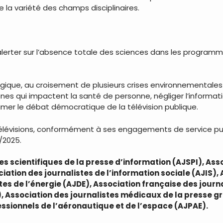
e la variété des champs disciplinaires.
alerter sur l’absence totale des sciences dans les program
ique, au croisement de plusieurs crises environnementales glo
nes qui impactent la santé de personne, négliger l’informatio
imer le débat démocratique de la télévision publique.
évisions, conformément à ses engagements de service publ
/2025.
tes scientifiques de la presse d’information (AJSPI), Ass
ciation des journalistes de l’information sociale (AJIS)
tes de l’énergie (AJDE), Association française des journa
), Association des journalistes médicaux de la presse gr
essionnels de l’aéronautique et de l’espace (AJPAE).