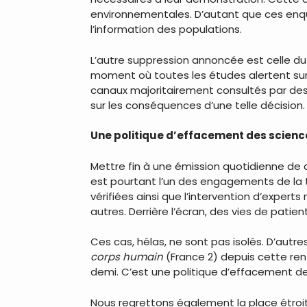
environnementales. D’autant que ces enqu
l’information des populations.
L’autre suppression annoncée est celle d
moment où toutes les études alertent su
canaux majoritairement consultés par des u
sur les conséquences d’une telle décision.
Une politique d’effacement des scienc
Mettre fin à une émission quotidienne de q
est pourtant l’un des engagements de la té
vérifiées ainsi que l’intervention d’expe
autres. Derrière l’écran, des vies de patien
Ces cas, hélas, ne sont pas isolés. D’aut
corps humain
(France 2) depuis cette re
demi. C’est une politique d’effacement 
Nous regrettons également la place étroi