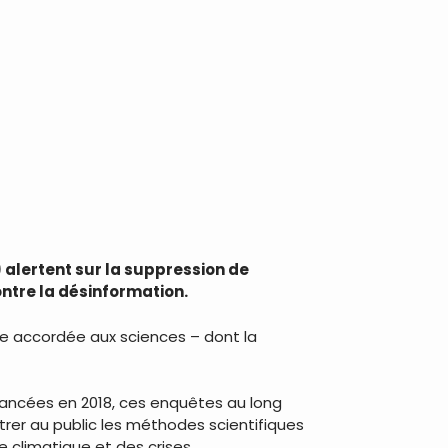
 alertent sur la suppression de
ontre la désinformation.
ce accordée aux sciences – dont la
 Lancées en 2018, ces enquêtes au long
er au public les méthodes scientifiques
e climatique et des crises