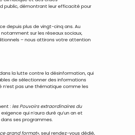
 public, démontrant leur efficacité pour
ce depuis plus de vingt-cinq ans. Au
 notamment sur les réseaux sociaux,
itionnels – nous attirons votre attention
ans la lutte contre la désinformation, qui
pables de sélectionner des informations
anté n’est pas une thématique comme les
ment :
les Pouvoirs extraordinaires du
 exigence qui n’aura duré qu’un an et
e dans ses programmes.
ce grand format»
, seul rendez-vous dédié,