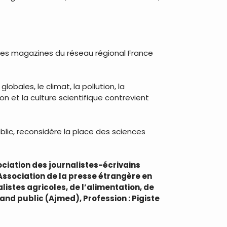
mes magazines du réseau régional France
bales, le climat, la pollution, la
n et la culture scientifique contrevient
ic, reconsidère la place des sciences
ociation des journalistes-écrivains
, Association de la presse étrangère en
listes agricoles, de l’alimentation, de
and public (Ajmed), Profession : Pigiste