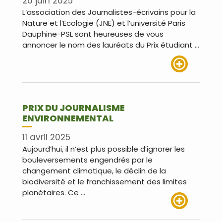
26 juin 2025
L’association des Journalistes-écrivains pour la
Nature et l’Ecologie (JNE) et l’université Paris
Dauphine-PSL sont heureuses de vous
annoncer le nom des lauréats du Prix étudiant …
Lire plus
PRIX DU JOURNALISME
ENVIRONNEMENTAL
11 avril 2025
Aujourd’hui, il n’est plus possible d’ignorer les
bouleversements engendrés par le
changement climatique, le déclin de la
biodiversité et le franchissement des limites
planétaires. Ce …
Lire plus