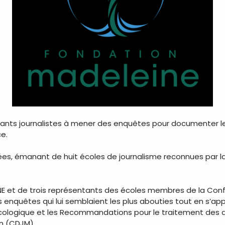
udiants journalistes à mener des enquêtes pour documenter 
ce.
́es, émanant de huit écoles de journalisme reconnues par la 
et de trois représentants des écoles membres de la Confe
les enquêtes qui lui semblaient les plus abouties tout en s’a
 écologique et les Recommandations pour le traitement des q
on (CDJM).