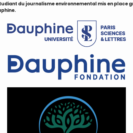
étudiant du journalisme environnemental mis en place g
uphine.