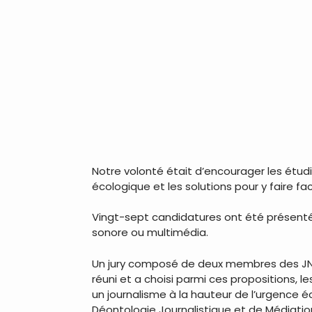
Notre volonté était d’encourager les ét
écologique et les solutions pour y faire fa
Vingt-sept candidatures ont été présente
sonore ou multimédia.
Un jury composé de deux membres des JNE 
réuni et a choisi parmi ces propositions, 
un journalisme à la hauteur de l’urgence
Déontologie Journalistique et de Médiati