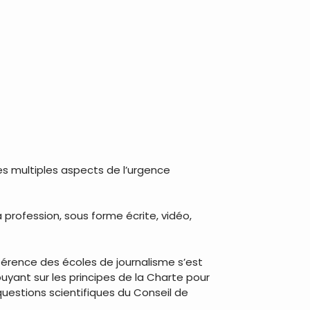
les multiples aspects de l’urgence
profession, sous forme écrite, vidéo,
́rence des écoles de journalisme s’est
ppuyant sur les principes de la Charte pour
uestions scientifiques du Conseil de