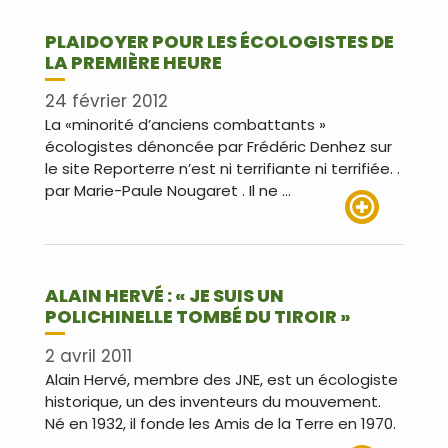
PLAIDOYER POUR LES ÉCOLOGISTES DE
LA PREMIÈRE HEURE
24 février 2012
La «minorité d’anciens combattants »
écologistes dénoncée par Frédéric Denhez sur
le site Reporterre n’est ni terrifiante ni terrifiée. .
par Marie-Paule Nougaret . Il ne …
Lire plus
ALAIN HERVÉ : « JE SUIS UN
POLICHINELLE TOMBÉ DU TIROIR »
2 avril 2011
Alain Hervé, membre des JNE, est un écologiste
historique, un des inventeurs du mouvement.
Né en 1932, il fonde les Amis de la Terre en 1970.
…