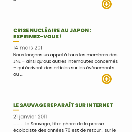
Lire plus
CRISE NUCLÉAIRE AU JAPON :
EXPRIMEZ-VOUS !
14 mars 2011
Nous lançons un appel à tous les membres des
JNE – ainsi qu’aux autres internautes concernés
– qui écrivent des articles sur les événements
au …
Lire plus
LE SAUVAGE REPARAÎT SUR INTERNET
21 janvier 2011
… … … Le Sauvage, titre phare de la presse
écologiste des années 70 est de retour… sur le