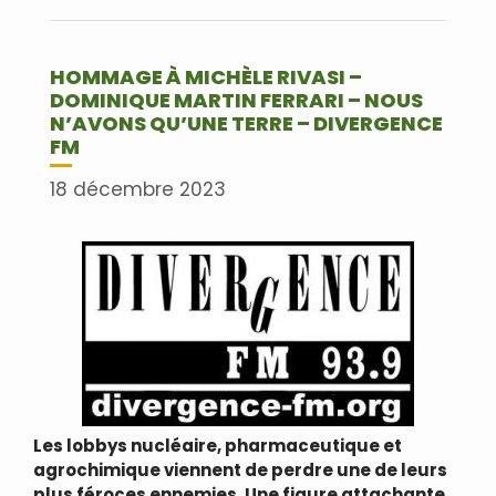
Lire plus
HOMMAGE À MICHÈLE RIVASI –
DOMINIQUE MARTIN FERRARI – NOUS
N’AVONS QU’UNE TERRE – DIVERGENCE
FM
18 décembre 2023
Les lobbys nucléaire, pharmaceutique et
agrochimique viennent de perdre une de leurs
plus féroces ennemies. Une figure attachante,