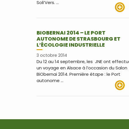
Soli’Vers. …
Lire pl
BIOBERNAI 2014 – LE PORT
AUTONOME DE STRASBOURG ET
L’ÉCOLOGIE INDUSTRIELLE
3 octobre 2014
Du 12 au 14 septembre, les JNE ont effect
un voyage en Alsace à l’occasion du Salon
BiObernai 2014. Première étape : le Port
autonome …
Lire pl