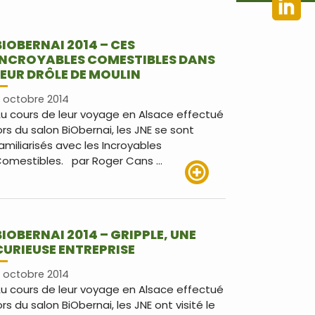
BIOBERNAI 2014 – CES
INCROYABLES COMESTIBLES DANS
LEUR DRÔLE DE MOULIN
 octobre 2014
u cours de leur voyage en Alsace effectué
ors du salon BiObernai, les JNE se sont
amiliarisés avec les Incroyables
omestibles. par Roger Cans …
Lire plus
BIOBERNAI 2014 – GRIPPLE, UNE
CURIEUSE ENTREPRISE
 octobre 2014
u cours de leur voyage en Alsace effectué
ors du salon BiObernai, les JNE ont visité le