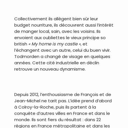
Collectivement ils allègent bien sûr leur
budget nourriture, ils découvrent aussi l’intérêt
de manger local, sain, avec les voisins. Ils
envoient aux oubliettes le vieux principe so
british
« My home is my castle »
, et
l’échangent avec un autre, celui du buen vivir.
Todmorden a changé de visage en quelques
années. Cette cité industrielle en déclin
retrouve un nouveau dynamisme.
Depuis 2012, l’enthousiasme de François et de
Jean-Michel ne tarit pas. L’idée prend d’abord
à Colroy-la-Roche, puis ils partent à la
conquête d’autres villes en France et dans le
monde. Ils sont fiers du résultat : dans 22
régions en France métropolitaine et dans les