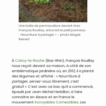
Une butte de permaculture devant chez
François Rouillay, arborant le petit panneau
: »Nourriture à partager » – photo Magali
Reinert
À
Colroy-la-Roche
(Bas-Rhin), François Rouillay
nous reçoit devant sa maison, à côté de son
emblématique jardinière où, en 2012, il a planté
des légumes et affiché :
« Nourriture à
partager, servez-vous librement, c’est
gratuit »
. C’est avec ce bac qu’il a commencé,
épaulé par Jean-Michel Herbillon, à faire
connaître en Alsace et en France le
mouvement
Incroyables Comestibles
. Les