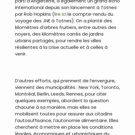
parti d’Angleterre, a également un grand écho
international depuis son lancement à Totnes
par Rob Hopkins (
lire ici
le compte-rendu du
voyage des JNE à Totnes). On a planté des
kilomètres d’arbres fruitiers, entre autres des
noyers, des kilomètres carrés de jardins
urbains partagés, pour rendre les villes
résilientes à la crise actuelle et à celles à
venir.
D’autres efforts, qui prennent de l’envergure,
viennent des municipalités : New York, Toronto,
Montréal, Berlin, Leeds, Rennes, pour citer
quelques exemples, abordent la question
chacune à sa manière, mais elles se
mobilisent toutes pour assurer aux citadins
l’autosuffisance, l’autonomie alimentaire. Elles
cherchent à mettre en place les conditions
légales, économiques et urbanistiques du