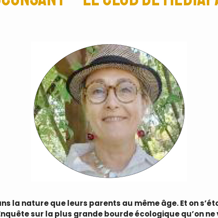
ans la nature que leurs parents au même âge. Et on s’ét
 Enquête sur la plus grande bourde écologique qu’on ne 