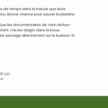
ins de temps dans la nature que leurs
onnu. Bonne chance pour sauver la planète.
. Que les documentaires de Yann Arthus-
enfant, mis les doigts dans la boue.
ûre sauvage directement sur le buisson. Et
6 juin
er