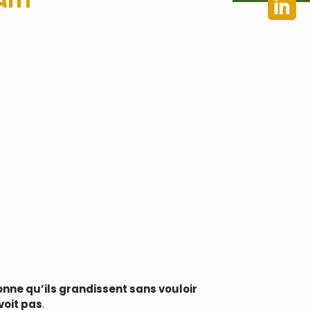
onne qu’ils grandissent sans vouloir
voit pas
.