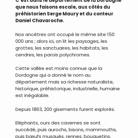
C’est dans le département de la Dordogne
que nous faisons escale, aux côtés du
préhistorien Serge Maury et du conteur
Daniel Chavaroche.
Nos ancêtres ont occupé le même site 150
000 ans ; alors ici, on lit les paysages, les
grottes, les sanctuaires, les habitats, les
cendres, les parois polychromes.
Cette vallée est moins connue que la
Dordogne qui a donné le nom au
département mais sa richesse naturaliste,
historique, préhistorique, industrielle, humaine
est inégalable.
Depuis 1863, 200 gisements furent explorés.
Eléphants, ours des cavernes se sont
succédé, puis aurochs, bisons, mammouths,
puis bœufs musqués, rennes, bouquetins,