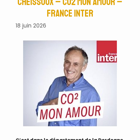
Cheissoux – CO2 Mon Amour –
France Inter
18 juin 2026