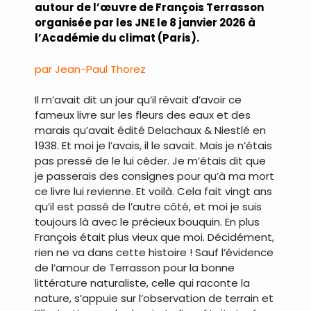
autour de l’œuvre de François Terrasson
organisée par les JNE le 8 janvier 2026 à
l’Académie du climat (Paris).
par Jean-Paul Thorez
Il m’avait dit un jour qu’il rêvait d’avoir ce
fameux livre sur les fleurs des eaux et des
marais qu’avait édité Delachaux & Niestlé en
1938. Et moi je l’avais, il le savait. Mais je n’étais
pas pressé de le lui céder. Je m’étais dit que
je passerais des consignes pour qu’à ma mort
ce livre lui revienne. Et voilà. Cela fait vingt ans
qu’il est passé de l’autre côté, et moi je suis
toujours là avec le précieux bouquin. En plus
François était plus vieux que moi. Décidément,
rien ne va dans cette histoire ! Sauf l’évidence
de l’amour de Terrasson pour la bonne
littérature naturaliste, celle qui raconte la
nature, s’appuie sur l’observation de terrain et