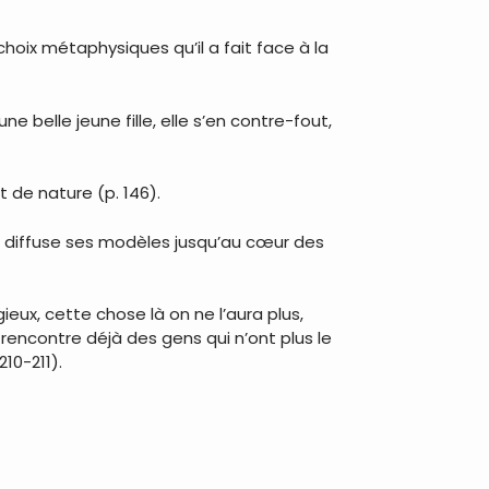
oix métaphysiques qu’il a fait face à la
e belle jeune fille, elle s’en contre-fout,
t de nature (p. 146).
e, diffuse ses modèles jusqu’au cœur des
eux, cette chose là on ne l’aura plus,
rencontre déjà des gens qui n’ont plus le
10-211).