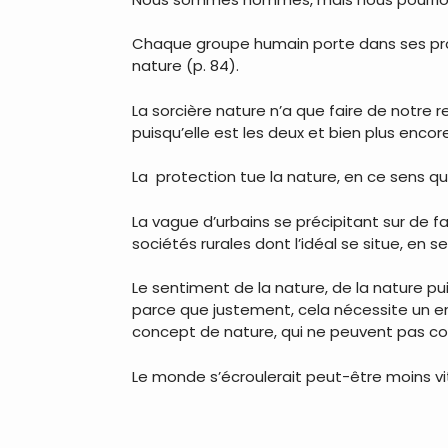
Chaque groupe humain porte dans ses propo
nature (p. 84).
La sorcière nature n’a que faire de notre r
puisqu’elle est les deux et bien plus encore 
La protection tue la nature, en ce sens qu’
La vague d’urbains se précipitant sur de 
sociétés rurales dont l’idéal se situe, en se
Le sentiment de la nature, de la nature pu
parce que justement, cela nécessite un en
concept de nature, qui ne peuvent pas co
Le monde s’écroulerait peut-être moins vit