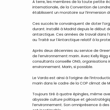
A terre, les membres de la toute petite é
internationale, de la Convention de Londre
établissent un moratoire sur l’immersion de
Ces succès le convainquent de doter l’orga
durant. Installé à Madrid depuis le début 
antarctique. Ces années de travail dans l
au Traité sur l’Antarctique relatif à la pro
Après deux décennies au service de Greenpe
de l’environnement marin. Avec Kelly Rigg
consultants conseille ONG, organisations
environnement. Marin, si possible.
Le Varda est ainsi à l’origine de l’introdu
marin dans le cadre de la COP climat de 
Toujours tiré à quatre épingles, même av
abyssale culture politique et géostratégi
l’environnement. Son omniprésence à des c