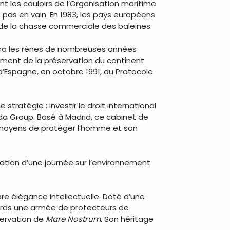
t les couloirs de l’Organisation maritime
 pas en vain. En 1983, les pays européens
êt de la chasse commerciale des baleines.
endra les rênes de nombreuses années
cement de la préservation du continent
d’Espagne, en octobre 1991, du Protocole
ratégie : investir le droit international
rda Group. Basé à Madrid, ce cabinet de
s moyens de protéger l’homme et son
réation d’une journée sur l’environnement
e élégance intellectuelle. Doté d’une
tards une armée de protecteurs de
servation de
Mare Nostrum.
Son héritage