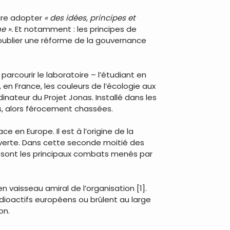
aire adopter
« des idées, principes et
e ».
Et notamment : les principes de
 oublier une réforme de la gouvernance
parcourir le laboratoire – l’étudiant en
 en France, les couleurs de l’écologie aux
inateur du Projet Jonas. Installé dans les
es, alors férocement chassées.
 en Europe. Il est à l’origine de la
x verte. Dans cette seconde moitié des
lle sont les principaux combats menés par
 vaisseau amiral de l’organisation [1].
radioactifs européens ou brûlent au large
on.