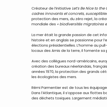
Créateur de l’initiative
Let’s Be Nice to the
cadres innovants et concrets, susceptible
protection des mers, du zéro rejet, la cr
mondiale des
« biodiversités migratoires e
La mer était la grande passion de cet infat
histoire et en anglais se passionne pour l
élections présidentielles. L’homme au pull
locaux des Amis de la terre, il fomente sa
Avec des collègues nord-américains, europée
création des bureaux néerlandais, françai
années 1970, la protection des grands céta
les écologistes des mers.
Rémi Parmentier est de tous les équipages 
Dans l’Atlantique, il s’oppose aux flottes 
des déchets toxiques. Largement médiatisé