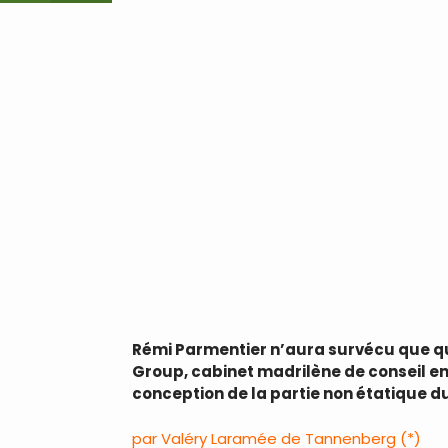
Rémi Parmentier n’aura survécu que que
Group, cabinet madrilène de conseil en
conception de la partie non étatique 
par Valéry Laramée de Tannenberg (*)