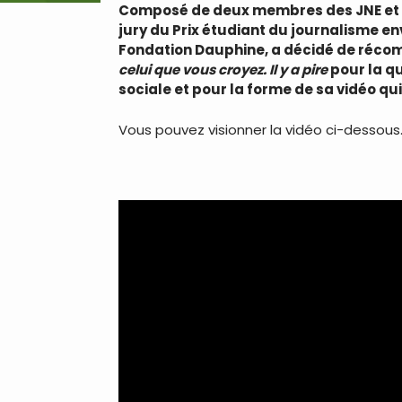
Composé de deux membres des JNE et de
jury du Prix étudiant du journalisme e
Fondation Dauphine, a décidé de récom
celui que vous croyez. Il y a pire
pour la q
sociale et pour la forme de sa vidéo qui
Vous pouvez visionner la vidéo ci-dessous