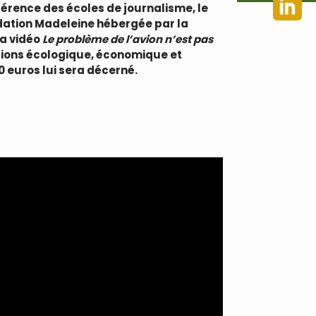
rence des écoles de journalisme, le
ndation Madeleine hébergée par la
la vidéo
Le problème de l’avion n’est pas
nsions écologique, économique et
0 euros lui sera décerné.