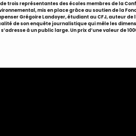
 trois représentantes des écoles membres de la Confé
nvironnemental, mis en place grâce au soutien de la Fo
penser Grégoire Landoyer, étudiant au CFJ, auteur de 
ualité de son enquête journalistique qui mêle les dime
 s’adresse à un public large. Un prix d’une valeur de 100
.