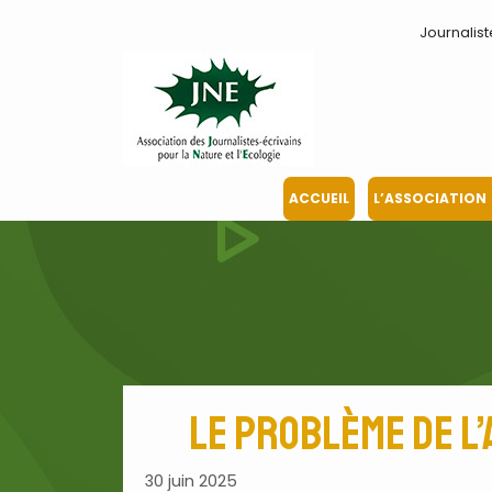
Aller
Journalist
au
contenu
ACCUEIL
L’ASSOCIATION
Le problème de l’a
30 juin 2025