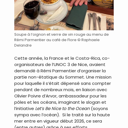
Soupe à l’oignon et verre de vin rouge au menu de
Rémi Parmentier au café de Flore © Raphaele
Delandre
Cette année, la France et le Costa-Rica, co-
organisateurs de l’UNOC 3 de Nice, avaient
demandé à Rémi Parmentier d’organiser la
partie non-étatique du Sommet. Une mission
pour laquelle il s’était dépensé sans compter
pendant de nombreux mois, en liaison avec
Olivier Poivre d’Arvor, ambassadeur pour les
pôles et les océans, imaginant le slogan et
l’initiative
Let’s Be Nice to the Ocean
(soyons
sympa avec l’océan). Si le traité sur la haute
mer entre en vigueur début 2026, ce sera
(entre autres) grâce à ses efforts.