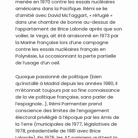
menée en 1970 contre les essais nucléaires
américains dans la Pacifique. Rémi se lie
d’amitié avec David McTaggart, « réfugié »
dans une chambre de bonne au-dessus de
l’appartement de Brice Lalonde après que son
voilier, le Vega, ait été arraisonné en 1973 par
la Marine française lors d’une campagne
contre les essais nucléaires français en
Polynésie, lui occasionnant la perte partielle
de l’usage d’un oeil.
Quoique passionné de politique (bien
qu’installé à Madrid depuis les années 1980, il
m’étonnait toujours par sa fine connaissance
de la vie politique française, sans parler de
l’espagnole…), Rémi Parmentier prend
conscience des limites de l’engagement
électoral privilégié à l’époque par les Amis de
la Terre (municipales de 1977, législatives de
1978, présidentielle de 1981 avec Brice
Lalonde). Fin 1976, les AT parisiens quittent la