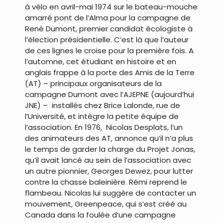
à vélo en avril-mai 1974 sur le bateau-mouche
amarré pont de l’Alma pour la campagne de
René Dumont, premier candidat écologiste à
l’élection présidentielle. C’est là que l’auteur
de ces lignes le croise pour la première fois. A
l’automne, cet étudiant en histoire et en
anglais frappe à la porte des Amis de la Terre
(AT) – principaux organisateurs de la
campagne Dumont avec l’AJEPNE (aujourd’hui
JNE) – installés chez Brice Lalonde, rue de
l’Université, et intègre la petite équipe de
l’association. En 1976, Nicolas Desplats, l’un
des animateurs des AT, annonce qu’il n’a plus
le temps de garder la charge du Projet Jonas,
qu’il avait lancé au sein de l’association avec
un autre pionnier, Georges Dewez, pour lutter
contre la chasse baleinière. Rémi reprend le
flambeau. Nicolas lui suggère de contacter un
mouvement, Greenpeace, qui s’est créé au
Canada dans la foulée d’une campagne