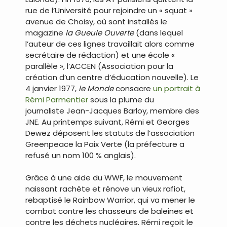
rue de l’Université pour rejoindre un « squat »
avenue de Choisy, où sont installés le
magazine
la Gueule Ouverte
(dans lequel
l’auteur de ces lignes travaillait alors comme
secrétaire de rédaction) et une école «
parallèle », l’ACCEN (Association pour la
création d’un centre d’éducation nouvelle). Le
4 janvier 1977,
le Monde
consacre
un portrait à
Rémi Parmentier
sous la plume du
journaliste Jean-Jacques Barloy, membre des
JNE. Au printemps suivant, Rémi et Georges
Dewez déposent les statuts de l’association
Greenpeace la Paix Verte (la préfecture a
refusé un nom 100 % anglais).
Grâce à une aide du WWF, le mouvement
naissant rachète et rénove un vieux rafiot,
rebaptisé le Rainbow Warrior, qui va mener le
combat contre les chasseurs de baleines et
contre les déchets nucléaires. Rémi reçoit le