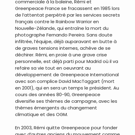
commerciale à la baleine, Rémi et
Greenpeace France se fracassent en 1985 lors
de l’attentat perpétré par les services secrets
français contre le Rainbow Warrior en
Nouvelle-Zélande, qui entraîne la mort du
photographe Fernando Pereira. Sans doute
infiltrée, l’équipe, déjà auparavant en butte à
de graves tensions internes, achève de se
déchirer. Rémi, en proie à une grave crise
personnelle, est déjà parti pour Madrid où il va
refaire sa vie tout en oeuvrant au
développement de Greenpeace International
avec son complice David MacTaggart (mort
en 2001), qui en sera un temps le président. Au
cours des années 80-90, Greenpeace
diversifie ses thèmes de campagne, avec les
thèmes émergents du changement
climatique et des OGM.
En 2003, Rémi quitte Greenpeace pour fonder
avec d’autres anciens du mouvement comme