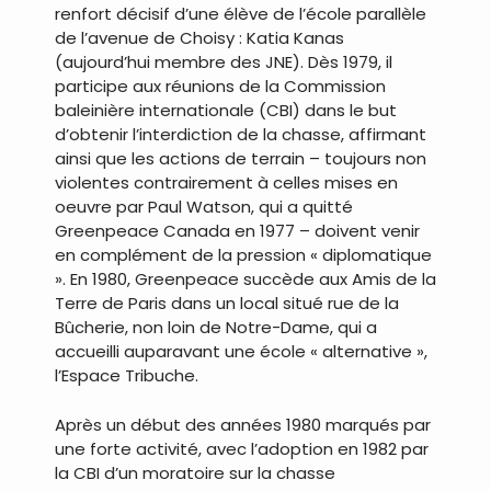
renfort décisif d’une élève de l’école parallèle
de l’avenue de Choisy : Katia Kanas
(aujourd’hui membre des JNE). Dès 1979, il
participe aux réunions de la Commission
baleinière internationale (CBI) dans le but
d’obtenir l’interdiction de la chasse, affirmant
ainsi que les actions de terrain – toujours non
violentes contrairement à celles mises en
oeuvre par Paul Watson, qui a quitté
Greenpeace Canada en 1977 – doivent venir
en complément de la pression « diplomatique
». En 1980, Greenpeace succède aux Amis de la
Terre de Paris dans un local situé rue de la
Bûcherie, non loin de Notre-Dame, qui a
accueilli auparavant une école « alternative »,
l’Espace Tribuche.
Après un début des années 1980 marqués par
une forte activité, avec l’adoption en 1982 par
la CBI d’un moratoire sur la chasse