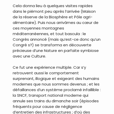
Cela donna lieu à quelques visites rapides
dans le piémont peu après l’arrivée (Maison
de la réserve de la Biosphère et Pôle agri-
alimentaire). Puis nous arrivâmes au cœur de
ces moyennes montagnes
méditerranéennes, et tout bascula : le
Congrès annoncé (mais qu’est-ce donc qu’un
Congrè s?) se transforma en découverte
précieuse d’une Nature en parfaite symbiose
avec une Culture.
Ce fut une expérience multiple. Car s’y
retrouvent aussi le comportement
surprenant, illogique et exigeant des humains
modernes que nous sommes devenus ; et les
défaillances d’un système proclamé infaillible :
la SNCF, transport national moderne qui
annule ses trains du dimanche soir (épisodes
fréquents pour cause de négligence
d’entretien des infrastructures ; d’où des