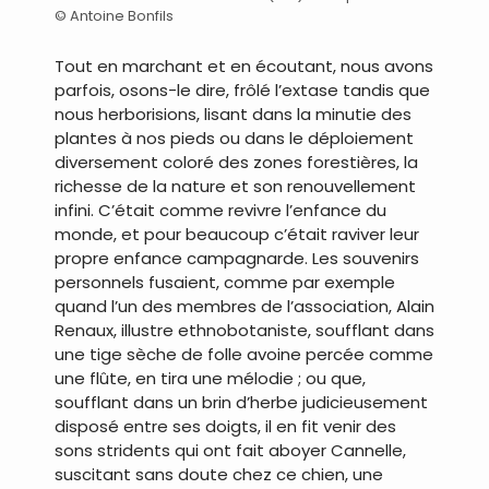
© Antoine Bonfils
Tout en marchant et en écoutant, nous avons
parfois, osons-le dire, frôlé l’extase tandis que
nous herborisions, lisant dans la minutie des
plantes à nos pieds ou dans le déploiement
diversement coloré des zones forestières, la
richesse de la nature et son renouvellement
infini. C’était comme revivre l’enfance du
monde, et pour beaucoup c’était raviver leur
propre enfance campagnarde. Les souvenirs
personnels fusaient, comme par exemple
quand l’un des membres de l’association, Alain
Renaux, illustre ethnobotaniste, soufflant dans
une tige sèche de folle avoine percée comme
une flûte, en tira une mélodie ; ou que,
soufflant dans un brin d’herbe judicieusement
disposé entre ses doigts, il en fit venir des
sons stridents qui ont fait aboyer Cannelle,
suscitant sans doute chez ce chien, une