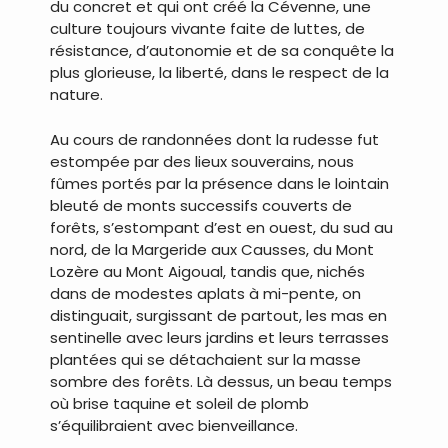
du concret et qui ont créé la Cévenne, une
culture toujours vivante faite de luttes, de
résistance, d’autonomie et de sa conquête la
plus glorieuse, la liberté, dans le respect de la
nature.
Au cours de randonnées dont la rudesse fut
estompée par des lieux souverains, nous
fûmes portés par la présence dans le lointain
bleuté de monts successifs couverts de
forêts, s’estompant d’est en ouest, du sud au
nord, de la Margeride aux Causses, du Mont
Lozère au Mont Aigoual, tandis que, nichés
dans de modestes aplats à mi-pente, on
distinguait, surgissant de partout, les mas en
sentinelle avec leurs jardins et leurs terrasses
plantées qui se détachaient sur la masse
sombre des forêts. Là dessus, un beau temps
où brise taquine et soleil de plomb
s’équilibraient avec bienveillance.