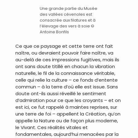
Une grande partie du Musée
des vallées cévenoles est
consacrée aux filatures et à
l’élevage des vers à soie ©
Antoine Bonfils
Ce que ce paysage et cette terre ont fait
naître, ou devraient pouvoir faire naître, va
au-delà de ces impressions fugitives, mais ils
ont sans doute titillé en chacun la vibration
naturelle, le fil de la connaissance véritable,
celle qui relie la culture – ce fonds d’entente
commun – à la terre d’où elle est issue. Sans
doute ont-ils aussi réveillé le sentiment
d’admiration pour ce que les croyants – et on
est ici, ce fut rappelé à maintes reprises, sur
une terre de foi – appellent la Création, qu’on
appelle la Nature ou de façon plus moderne,
le Vivant. Ces réalités vitales et
fondamentales, aujourd’hui menacées par la