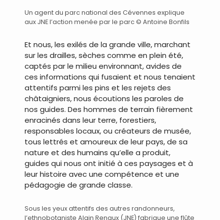
Un agent du parc national des Cévennes explique
aux JNE l’action menée par le parc © Antoine Bonfils
Et nous, les exilés de la grande ville, marchant
sur les drailles, sèches comme en plein été,
captés par le milieu environnant, avides de
ces informations qui fusaient et nous tenaient
attentifs parmi les pins et les rejets des
châtaigniers, nous écoutions les paroles de
nos guides. Des hommes de terrain fièrement
enracinés dans leur terre, forestiers,
responsables locaux, ou créateurs de musée,
tous lettrés et amoureux de leur pays, de sa
nature et des humains qu’elle a produit,
guides qui nous ont initié à ces paysages et à
leur histoire avec une compétence et une
pédagogie de grande classe.
Sous les yeux attentifs des autres randonneurs,
l’ethnobotaniste Alain Renaux (JNE) fabrique une flûte