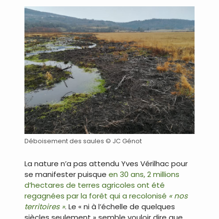
Déboisement des saules © JC Génot
La nature n’a pas attendu Yves Vérilhac pour
se manifester puisque
en 30 ans, 2 millions
d’hectares de terres agricoles ont été
regagnées par la forêt qui a recolonisé
« nos
territoires »
. Le « ni à l’échelle de quelques
siècles seulement » semble vouloir dire que