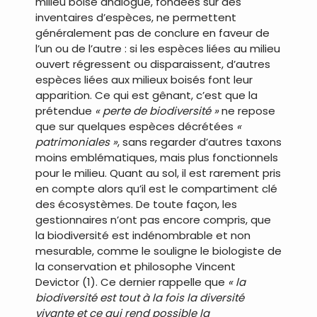
milieu boisé analogue, fondées sur des
inventaires d’espèces, ne permettent
généralement pas de conclure en faveur de
l’un ou de l’autre : si les espèces liées au milieu
ouvert régressent ou disparaissent, d’autres
espèces liées aux milieux boisés font leur
apparition. Ce qui est gênant, c’est que la
prétendue
« perte de biodiversité »
ne repose
que sur quelques espèces décrétées
«
patrimoniales »
, sans regarder d’autres taxons
moins emblématiques, mais plus fonctionnels
pour le milieu. Quant au sol, il est rarement pris
en compte alors qu’il est le compartiment clé
des écosystèmes. De toute façon, les
gestionnaires n’ont pas encore compris, que
la biodiversité est indénombrable et non
mesurable, comme le souligne le biologiste de
la conservation et philosophe Vincent
Devictor (1). Ce dernier rappelle que
« la
biodiversité est tout à la fois la diversité
vivante et ce qui rend possible la