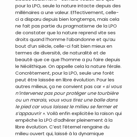
pour la LPO, seule la nature intacte depuis des
millénaires a une valeur. Effectivement, celle-
ci a disparu depuis bien longtemps, mais cela
ne fait pas partie du pragmatisme de la LPO
de constater que la nature reprend vite ses
droits quand l’homme l’abandonne et qu’au
bout d’un siècle, celle-ci fait bien mieux en
termes de diversité, de naturalité et de
beauté que ce que l’homme a pu faire depuis
le Néolithique. On appelle cela la nature férale.
Concrètement, pour la LPO, seule une forêt
peut être laissée en libre évolution. Pour les
autres milieux, ça ne convient pas car
« si vous
n’intervenez pas pour protéger une tourbière
ou un marais, vous vous tirez une balle dans
le pied car vous laissez le milieu se fermer et
s’appauvrir »
. Voilà enfin explicitée la raison qui
empêche la LPO d’adhérer pleinement à la
libre évolution. C’est l’éternel rengaine du
milieu ouvert qui, laissé à la dynamique