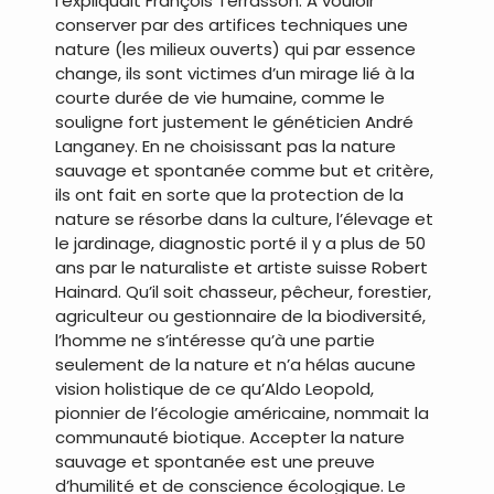
l’expliquait François Terrasson. A vouloir
conserver par des artifices techniques une
nature (les milieux ouverts) qui par essence
change, ils sont victimes d’un mirage lié à la
courte durée de vie humaine, comme le
souligne fort justement le généticien André
Langaney. En ne choisissant pas la nature
sauvage et spontanée comme but et critère,
ils ont fait en sorte que la protection de la
nature se résorbe dans la culture, l’élevage et
le jardinage, diagnostic porté il y a plus de 50
ans par le naturaliste et artiste suisse Robert
Hainard. Qu’il soit chasseur, pêcheur, forestier,
agriculteur ou gestionnaire de la biodiversité,
l’homme ne s’intéresse qu’à une partie
seulement de la nature et n’a hélas aucune
vision holistique de ce qu’Aldo Leopold,
pionnier de l’écologie américaine, nommait la
communauté biotique. Accepter la nature
sauvage et spontanée est une preuve
d’humilité et de conscience écologique. Le