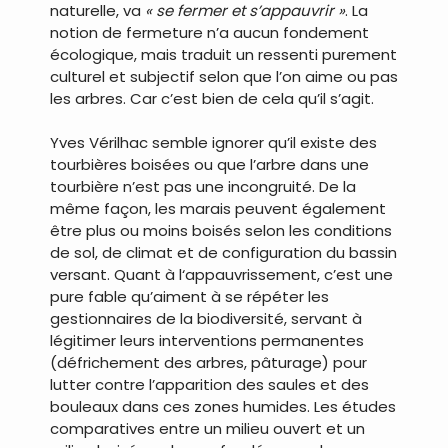
naturelle, va
« se fermer et s’appauvrir »
. La
notion de fermeture n’a aucun fondement
écologique, mais traduit un ressenti purement
culturel et subjectif selon que l’on aime ou pas
les arbres. Car c’est bien de cela qu’il s’agit.
Yves Vérilhac semble ignorer qu’il existe des
tourbières boisées ou que l’arbre dans une
tourbière n’est pas une incongruité. De la
même façon, les marais peuvent également
être plus ou moins boisés selon les conditions
de sol, de climat et de configuration du bassin
versant. Quant à l‘appauvrissement, c’est une
pure fable qu’aiment à se répéter les
gestionnaires de la biodiversité, servant à
légitimer leurs interventions permanentes
(défrichement des arbres, pâturage) pour
lutter contre l’apparition des saules et des
bouleaux dans ces zones humides. Les études
comparatives entre un milieu ouvert et un