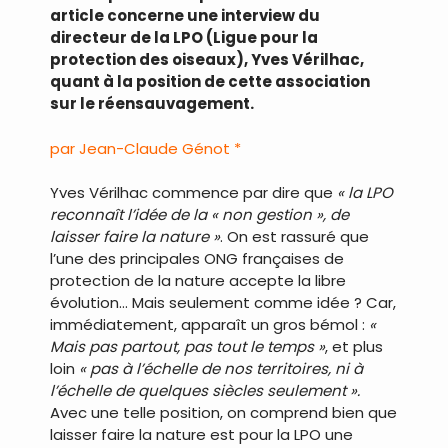
article concerne une interview du
directeur de la LPO (Ligue pour la
protection des oiseaux), Yves Vérilhac,
quant à la position de cette association
sur le réensauvagement.
par Jean-Claude Génot *
Yves Vérilhac commence par dire que
« la LPO
reconnaît l’idée de la « non gestion », de
laisser faire la nature »
. On est rassuré que
l’une des principales ONG françaises de
protection de la nature accepte la libre
évolution… Mais seulement comme idée ? Car,
immédiatement, apparaît un gros bémol :
«
Mais pas partout, pas tout le temps »
, et plus
loin
« pas à l’échelle de nos territoires, ni à
l’échelle de quelques siècles seulement ».
Avec une telle position, on comprend bien que
laisser faire la nature est pour la LPO une