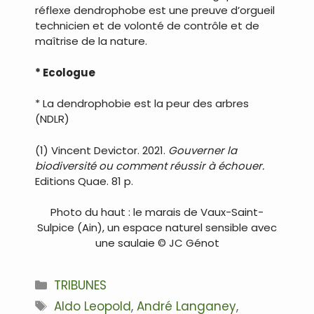
réflexe dendrophobe est une preuve d’orgueil
technicien et de volonté de contrôle et de
maîtrise de la nature.
* Ecologue
* La dendrophobie est la peur des arbres
(NDLR)
(1) Vincent Devictor. 2021.
Gouverner la
biodiversité ou comment réussir à échouer.
Editions Quae. 81 p.
Photo du haut : le marais de Vaux-Saint-
Sulpice (Ain), un espace naturel sensible avec
une saulaie © JC Génot
Catégories
TRIBUNES
Étiquettes
Aldo Leopold
,
André Langaney
,