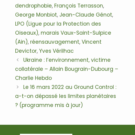
dendrophobie
,
François Terrasson
,
George Monbiot
,
Jean-Claude Génot
,
LPO (Ligue pour la Protection des
Oiseaux)
,
marais Vaux-Saint-Sulpice
(Ain)
,
réensauvagement
,
Vincent
Devictor
,
Yves Vérilhac
Navigation
Ukraine : l’environnement, victime
des
collatérale – Allain Bougrain-Dubourg –
articles
Charlie Hebdo
Le 16 mars 2022 au Ground Control :
a-t-on dépassé les limites planétaires
? (programme mis à jour)