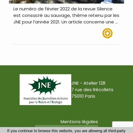
Le numéro de février 2022 de la revue Silence
est consacré au sauvage, thème retenu par les
JNE pour l’année 2021. Un article concerne une …
Lire plus
JNE - Atelier 128
7 rue des Récollets
75010 Paris
Mentions légales
Conception : Tabula Rasa
If you continue to browse this website, you are allowing all third-party