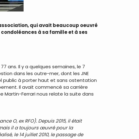
ssociation, qui avait beaucoup oeuvré
s condoléances à sa famille et à ses
7 ans. Il y a quelques semaines, le 7
estion dans les outre-mer, dont les JNE
el public à porter haut et sans ostentation
oppement. Il avait commencé sa carrière
e Martin-Ferrari nous relate la suite dans
nce O, ex RFO). Depuis 2015, il était
ais il a toujours œuvré pour la
isé, le 14 juillet 2010, le passage de