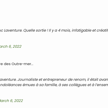
Laventure. Quelle sortie ! Il y a 4 mois, infatigable et créatif
rch 6, 2022
tre des Outre-mer…
Laventure. Journaliste et entrepreneur de renom, il était ava
ondoléances émues à sa famille, à ses collègues et à l’ensem
arch 6, 2022