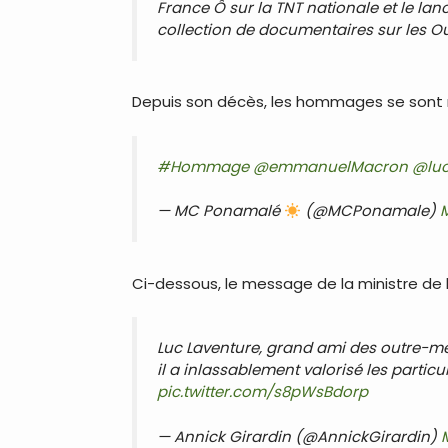
France Ô sur la TNT nationale et le lan
collection de documentaires sur les O
Depuis son décès, les hommages se sont m
#Hommage
@emmanuelMacron
@luc
— MC Ponamalé
(@MCPonamale)
Ci-dessous, le message de la ministre de l
Luc Laventure, grand ami des outre-mer
il a inlassablement valorisé les partic
pic.twitter.com/s8pWsBdorp
— Annick Girardin (@AnnickGirardin)