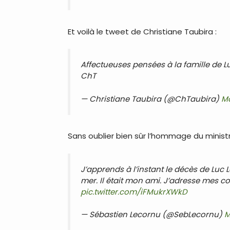
Et voilà le tweet de Christiane Taubira :
Affectueuses pensées à la famille de Luc 
ChT
— Christiane Taubira (@ChTaubira)
Ma
Sans oublier bien sûr l’hommage du minis
J’apprends à l’instant le décès de Luc 
mer. Il était mon ami. J’adresse mes c
pic.twitter.com/iFMukrXWkD
— Sébastien Lecornu (@SebLecornu)
M