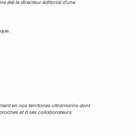
e été le directeur éditorial d’une
ique.
ment en nos territoires ultramarins dont
 proches et à ses collaborateurs.