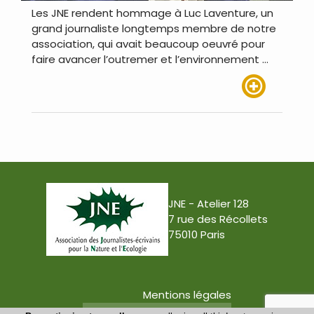
Les JNE rendent hommage à Luc Laventure, un
grand journaliste longtemps membre de notre
association, qui avait beaucoup oeuvré pour
faire avancer l’outremer et l’environnement …
Lire plus
JNE - Atelier 128
7 rue des Récollets
75010 Paris
Mentions légales
Conception : Tabula Rasa