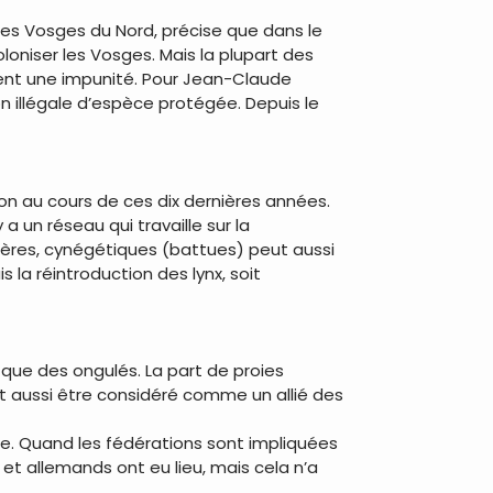
des Vosges du Nord, précise que dans le
oniser les Vosges. Mais la plupart des
ouvent une impunité. Pour Jean-Claude
on illégale d’espèce protégée. Depuis le
ision au cours de ces dix dernières années.
 a un réseau qui travaille sur la
ières, cynégétiques (battues) peut aussi
la réintroduction des lynx, soit
que des ongulés. La part de proies
ut aussi être considéré comme un allié des
se. Quand les fédérations sont impliquées
 et allemands ont eu lieu, mais cela n’a