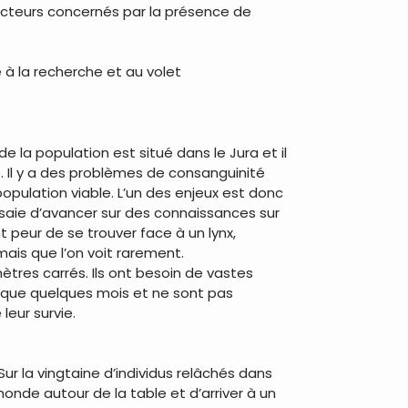
 acteurs concernés par la présence de
e à la recherche et au volet
de la population est situé dans le Jura et il
». Il y a des problèmes de consanguinité
opulation viable. L’un des enjeux est donc
ssaie d’avancer sur des connaissances sur
t peur de se trouver face à un lynx,
ais que l’on voit rarement.
mètres carrés. Ils ont besoin de vastes
ont que quelques mois et ne sont pas
eur survie.
ur la vingtaine d’individus relâchés dans
e monde autour de la table et d’arriver à un