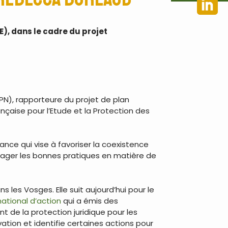
NE), dans le cadre du projet
PN), rapporteure du projet de plan
ançaise pour l’Etude et la Protection des
nce qui vise à favoriser la coexistence
partager les bonnes pratiques en matière de
s les Vosges. Elle suit aujourd’hui pour le
national d’action
qui a émis des
de la protection juridique pour les
tion et identifie certaines actions pour