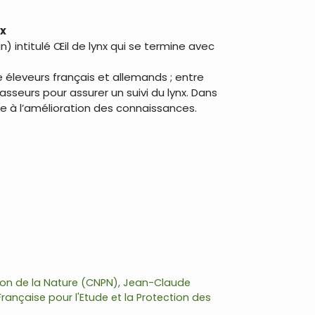
nx
) intitulé Œil de lynx qui se termine avec
e éleveurs français et allemands ; entre
asseurs pour assurer un suivi du lynx. Dans
ue à l’amélioration des connaissances.
ion de la Nature (CNPN)
,
Jean-Claude
Française pour l'Etude et la Protection des