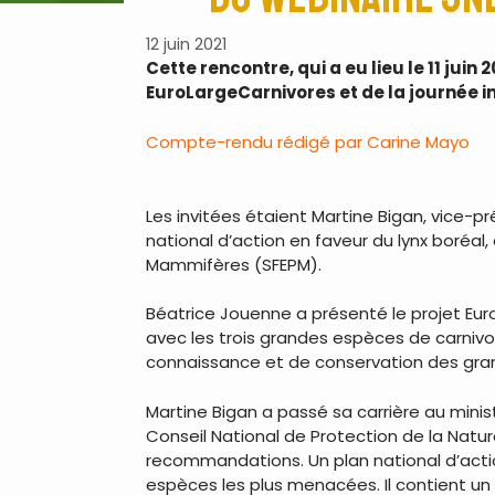
12 juin 2021
Cette rencontre, qui a eu lieu le 11 jui
EuroLargeCarnivores et de la journée in
Compte-rendu rédigé par Carine Mayo
Les invitées étaient Martine Bigan, vice-p
national d’action en faveur du lynx boréal,
Mammifères (SFEPM).
Béatrice Jouenne a présenté le projet Euro
avec les trois grandes espèces de carnivore
connaissance et de conservation des grand
Martine Bigan a passé sa carrière au ministè
Conseil National de Protection de la Natur
recommandations. Un plan national d’acti
espèces les plus menacées. Il contient un