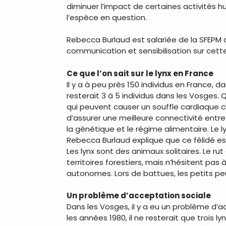
diminuer l’impact de certaines activités 
l’espèce en question.
Rebecca Burlaud est salariée de la SFEPM qu
communication et sensibilisation sur cett
Ce que l’on sait sur le lynx en France
Il y a à peu près 150 individus en France, da
resterait 3 à 5 individus dans les Vosges. 
qui peuvent causer un souffle cardiaque ch
d’assurer une meilleure connectivité entre
la génétique et le régime alimentaire. Le 
Rebecca Burlaud explique que ce félidé es
Les lynx sont des animaux solitaires. Le rut
territoires forestiers, mais n’hésitent pas
autonomes. Lors de battues, les petits pe
Un problème d’acceptation sociale
Dans les Vosges, il y a eu un problème d’a
les années 1980, il ne resterait que trois ly